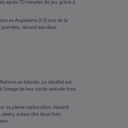
ais après 70 minutes de jeu, grâce à 
n en Angleterre (1-2) lors de la 
 journées, devant ses deux 
ations en Islande. Le résultat est 
l'image de leur sortie amicale trois 
er sa pleine carburation. Hazard 
Lukaku, auteur des deux buts 
 ans.