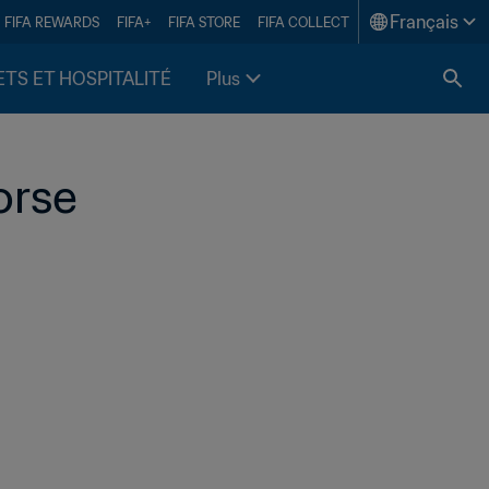
Français
FIFA REWARDS
FIFA+
FIFA STORE
FIFA COLLECT
ETS ET HOSPITALITÉ
Plus
orse