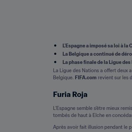
L'Espagne a imposé sa loi à la 
La Belgique a continué de déro
La phase finale de la Ligue des
La Ligue des Nations a offert deux 
Belgique. 
FIFA.com
 revient sur les 
Furia Roja
L'Espagne semble s'être mieux remis
tombés de haut à Elche en concédant 
Après avoir fait illusion pendant le