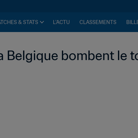
TCHES & STATS
L'ACTU
CLASSEMENTS
BILL
la Belgique bombent le t