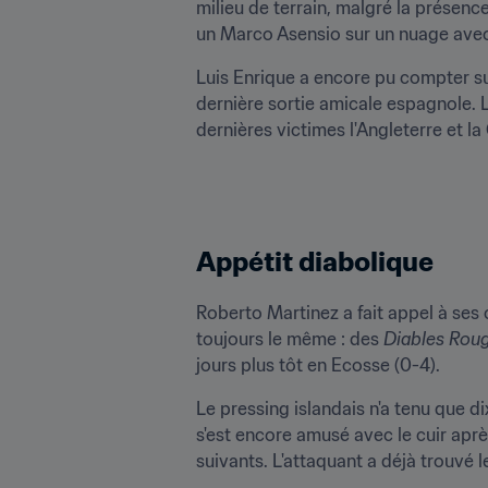
milieu de terrain, malgré la présenc
un Marco Asensio sur un nuage avec
Luis Enrique a encore pu compter sur
dernière sortie amicale espagnole. 
dernières victimes l'Angleterre et la
Appétit diabolique
Roberto Martinez a fait appel à ses 
toujours le même : des 
Diables Rou
jours plus tôt en Ecosse (0-4).
Le pressing islandais n'a tenu que d
s'est encore amusé avec le cuir apr
suivants. L'attaquant a déjà trouvé l