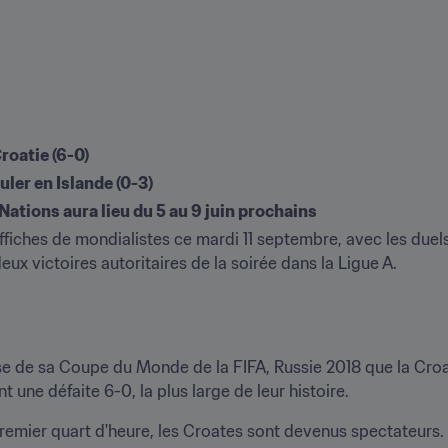
Croatie (6-0)
uler en Islande (0-3)
 Nations aura lieu du 5 au 9 juin prochains
affiches de mondialistes ce mardi 11 septembre, avec les due
deux victoires autoritaires de la soirée dans la Ligue A.
e de sa Coupe du Monde de la FIFA, Russie 2018 que la Croati
une défaite 6-0, la plus large de leur histoire.
 premier quart d'heure, les Croates sont devenus spectateurs.