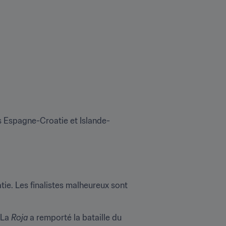
ls Espagne-Croatie et Islande-
e. Les finalistes malheureux sont 
 La 
Roja
 a remporté la bataille du 