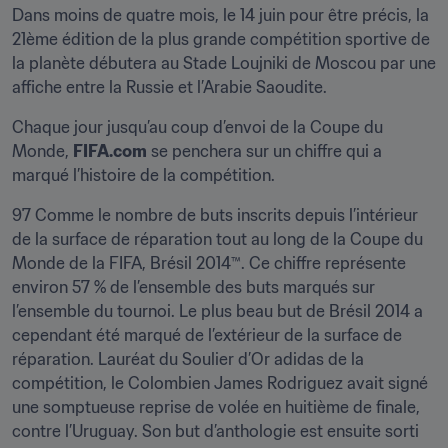
Dans moins de quatre mois, le 14 juin pour être précis, la 
21ème édition de la plus grande compétition sportive de 
la planète débutera au Stade Loujniki de Moscou par une 
affiche entre la Russie et l’Arabie Saoudite.
Chaque jour jusqu’au coup d’envoi de la Coupe du 
Monde, 
FIFA.com
 se penchera sur un chiffre qui a 
marqué l’histoire de la compétition.
97 Comme le nombre de buts inscrits depuis l’intérieur 
de la surface de réparation tout au long de la Coupe du 
Monde de la FIFA, Brésil 2014™. Ce chiffre représente 
environ 57 % de l’ensemble des buts marqués sur 
l’ensemble du tournoi. Le plus beau but de Brésil 2014 a 
cependant été marqué de l’extérieur de la surface de 
réparation. Lauréat du Soulier d’Or adidas de la 
compétition, le Colombien James Rodriguez avait signé 
une somptueuse reprise de volée en huitième de finale, 
contre l’Uruguay. Son but d’anthologie est ensuite sorti 