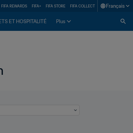
Français
FIFA REWARDS
FIFA+
FIFA STORE
FIFA COLLECT
ETS ET HOSPITALITÉ
Plus
n