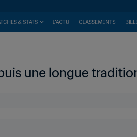
TCHES & STATS
L'ACTU
CLASSEMENTS
BILL
puis une longue traditio