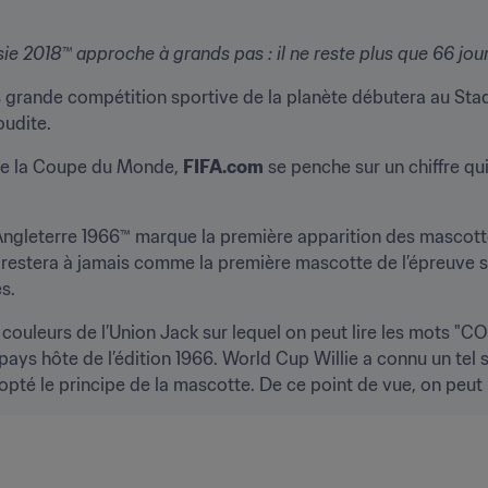
e 2018™ approche à grands pas : il ne reste plus que 66 jour
lus grande compétition sportive de la planète débutera au St
oudite.
de la Coupe du Monde, 
FIFA.com
 se penche sur un chiffre qui
gleterre 1966™ marque la première apparition des mascottes 
 restera à jamais comme la première mascotte de l’épreuve 
s.
x couleurs de l’Union Jack sur lequel on peut lire les mots 
ays hôte de l’édition 1966. World Cup Willie a connu un tel 
opté le principe de la mascotte. De ce point de vue, on peut