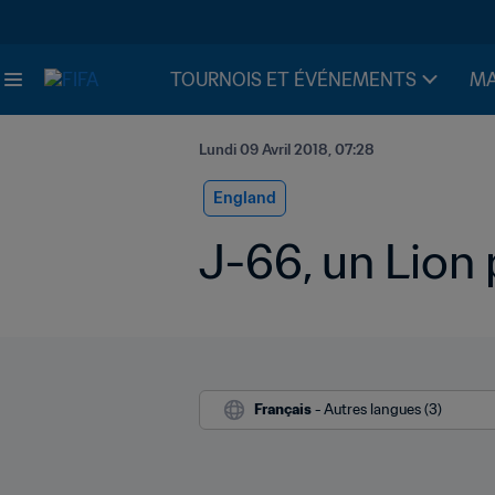
TOURNOIS ET ÉVÉNEMENTS
MA
Lundi 09 Avril 2018, 07:28
England
J-66, un Lion 
Français
 - Autres langues (3)