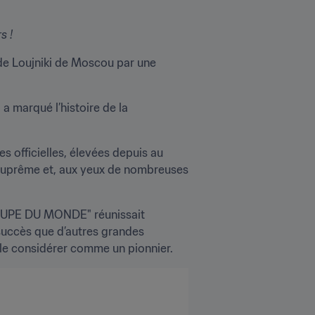
s !
ade Loujniki de Moscou par une 
 a marqué l’histoire de la 
officielles, élevées depuis au 
suprême et, aux yeux de nombreuses 
"COUPE DU MONDE" réunissait 
succès que d’autres grandes 
 le considérer comme un pionnier.