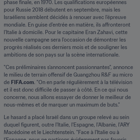
phase finale, en 1970. Les qualifications européennes 
pour Russie 2018 débutent en septembre, mais les 
Israéliens semblent décidés à renouer avec l'épreuve 
mondiale. En guise d'entrée en matière, ils affronteront 
l'Italie à domicile. Pour le capitaine Eran Zahavi, cette 
nouvelle campagne sera l'occasion de démontrer les 
progrès réalisés ces derniers mois et de souligner les 
ambitions de son pays sur la scène internationale.
"Ces préliminaires s'annoncent passionnantes", annonce 
le milieu de terrain offensif de Guangzhou R&F au micro 
de 
FIFA.com
. "On en parle régulièrement à la télévision 
et il est donc difficile de passer à côté. En ce qui nous 
concerne, nous allons essayer de donner le meilleur de 
nous-mêmes et de marquer un maximum de buts."
Le hasard a placé Israël dans un groupe relevé au sein 
duquel figurent, outre l'Italie, l'Espagne, l'Albanie, l'ARY 
Macédoine et le Liechtenstein. "Face à l'Italie ou à 
l'Espagne, nous ne partirons évidemment pas favoris. 