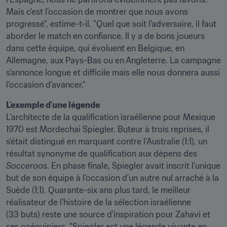
Mais c'est l'occasion de montrer que nous avons 
progressé", estime-t-il. "Quel que soit l'adversaire, il faut 
aborder le match en confiance. Il y a de bons joueurs 
dans cette équipe, qui évoluent en Belgique, en 
Allemagne, aux Pays-Bas ou en Angleterre. La campagne 
s'annonce longue et difficile mais elle nous donnera aussi 
l'occasion d'avancer."
L'exemple d'une légende 
L'architecte de la qualification israélienne pour Mexique 
1970 est Mordechai Spiegler. Buteur à trois reprises, il 
s'était distingué en marquant contre l'Australie (1:1), un 
résultat synonyme de qualification aux dépens des 
Socceroos
. En phase finale, Spiegler avait inscrit l'unique 
but de son équipe à l'occasion d'un autre nul arraché à la 
Suède (1:1). Quarante-six ans plus tard, le meilleur 
réalisateur de l'histoire de la sélection israélienne 
(33 buts) reste une source d'inspiration pour Zahavi et 
ses coéquipiers. "Spiegler est une légende vivante en 