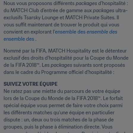
Nous vous proposons différents 
packages
 d'hospitalité : 
du MATCH Club d'entrée de gamme aux 
packages
 ultra-
exclusifs Tsarsky Lounge et MATCH Private Suites. Il 
vous suffit maintenant de trouver le produit qui vous 
convient en explorant l'
ensemble des 
ensemble des 
ensemble des 
.
Nommé par la FIFA, MATCH Hospitality est le détenteur 
exclusif des droits d'hospitalité pour la Coupe du Monde 
de la FIFA 2018™. Les 
packages
 suivants sont proposés 
dans le cadre du Programme officiel d'hospitalité :
SUIVEZ VOTRE ÉQUIPE
Ne ratez pas une miette du parcours de votre équipe 
lors de la Coupe du Monde de la FIFA 2018™. Le forfait 
spécial équipe vous permet de faire votre choix parmi 
les différents matches qu'une équipe en particulier 
dispute : un, deux ou trois matches de la phase de 
groupes, puis la phase à élimination directe. Vous 