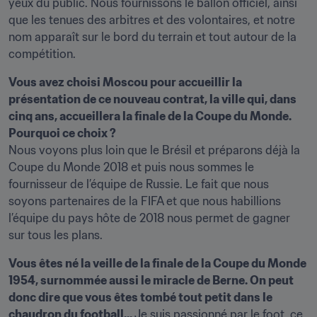
yeux du public. Nous fournissons le ballon officiel, ainsi 
que les tenues des arbitres et des volontaires, et notre 
nom apparaît sur le bord du terrain et tout autour de la 
compétition.
Vous avez choisi Moscou pour accueillir la 
présentation de ce nouveau contrat, la ville qui, dans 
cinq ans, accueillera la finale de la Coupe du Monde. 
Pourquoi ce choix ?
Nous voyons plus loin que le Brésil et préparons déjà la 
Coupe du Monde 2018 et puis nous sommes le 
fournisseur de l’équipe de Russie. Le fait que nous 
soyons partenaires de la FIFA et que nous habillions 
l’équipe du pays hôte de 2018 nous permet de gagner 
sur tous les plans.
Vous êtes né la veille de la finale de la Coupe du Monde 
1954, surnommée aussi le miracle de Berne. On peut 
donc dire que vous êtes tombé tout petit dans le 
chaudron du football... 
Je suis passionné par le foot, ce 