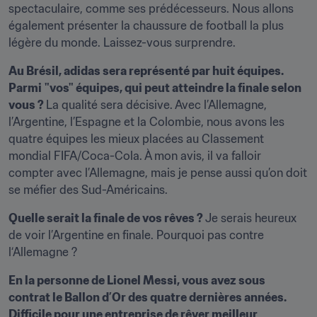
spectaculaire, comme ses prédécesseurs. Nous allons 
également présenter la chaussure de football la plus 
légère du monde. Laissez-vous surprendre.
Au Brésil, adidas sera représenté par huit équipes. 
Parmi
"vos" équipes, qui peut atteindre la finale selon 
vous ? 
La qualité sera décisive. Avec l’Allemagne, 
l’Argentine, l’Espagne et la Colombie, nous avons les 
quatre équipes les mieux placées au Classement 
mondial FIFA/Coca-Cola. À mon avis, il va falloir 
compter avec l’Allemagne, mais je pense aussi qu’on doit 
se méfier des Sud-Américains.
Quelle serait la finale de vos rêves ? 
Je serais heureux 
de voir l’Argentine en finale. Pourquoi pas contre 
l‘Allemagne ?
En la personne de Lionel Messi, vous avez sous 
contrat le Ballon d’Or des quatre dernières années. 
Difficile pour une entreprise de rêver meilleur 