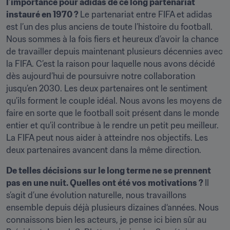
l’importance pour adidas de ce long partenariat 
instauré en 1970 ? 
Le partenariat entre FIFA et adidas 
est l’un des plus anciens de toute l’histoire du football. 
Nous sommes à la fois fiers et heureux d’avoir la chance 
de travailler depuis maintenant plusieurs décennies avec 
la FIFA. C’est la raison pour laquelle nous avons décidé 
dès aujourd’hui de poursuivre notre collaboration 
jusqu’en 2030. Les deux partenaires ont le sentiment 
qu’ils forment le couple idéal. Nous avons les moyens de 
faire en sorte que le football soit présent dans le monde 
entier et qu’il contribue à le rendre un petit peu meilleur. 
La FIFA peut nous aider à atteindre nos objectifs. Les 
deux partenaires avancent dans la même direction.
De telles décisions sur le long terme ne se prennent 
pas en une nuit. Quelles ont été vos motivations ? 
Il 
s’agit d’une évolution naturelle, nous travaillons 
ensemble depuis déjà plusieurs dizaines d‘années. Nous 
connaissons bien les acteurs, je pense ici bien sûr au 