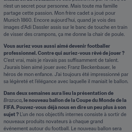
n’est un secret pour personne. Mais toute ma famille 
partage cette passion. Mon frère cadet a joué pour 
Munich 1860. Encore aujourd’hui, quand je vois des 
images d'Adi Dassler assis sur le banc de touche en train 
de visser des crampons, ça me donne la chair de poule.
Vous auriez vous aussi aimé devenir footballer 
professionnel. Contre qui auriez-vous rêvé de jouer ? 
C’est vrai, mais je n’avais pas suffisamment de talent. 
J’aurais bien aimé jouer avec Franz Beckenbauer, le 
héros de mon enfance. J’ai toujours été impressionné par 
sa légèreté et l’élégance avec laquelle il maniait le ballon.
Dans deux semaines aura lieu la présentation de 
Brazuca
, le nouveau ballon de la Coupe du Monde de la 
FIFA. Pouvez-vous déjà nous en dire un peu plus à son 
sujet ? 
L’un de nos objectifs internes consiste à sortir de 
nouveaux produits novateurs à chaque grand 
événement autour du football. Le nouveau ballon sera 