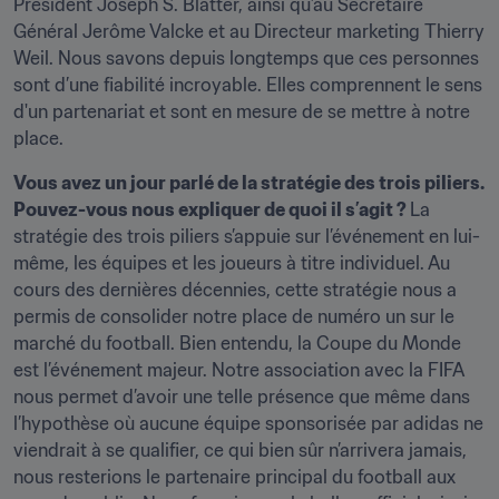
Président Joseph S. Blatter, ainsi qu’au Secrétaire 
Général Jerôme Valcke et au Directeur marketing Thierry 
Weil. Nous savons depuis longtemps que ces personnes 
sont d’une fiabilité incroyable. Elles comprennent le sens 
d'un partenariat et sont en mesure de se mettre à notre 
place.
Vous avez un jour parlé de la stratégie des trois piliers. 
Pouvez-vous nous expliquer de quoi il s’agit ? 
La 
stratégie des trois piliers s’appuie sur l’événement en lui-
même, les équipes et les joueurs à titre individuel. Au 
cours des dernières décennies, cette stratégie nous a 
permis de consolider notre place de numéro un sur le 
marché du football. Bien entendu, la Coupe du Monde 
est l’événement majeur. Notre association avec la FIFA 
nous permet d’avoir une telle présence que même dans 
l’hypothèse où aucune équipe sponsorisée par adidas ne 
viendrait à se qualifier, ce qui bien sûr n’arrivera jamais, 
nous resterions le partenaire principal du football aux 