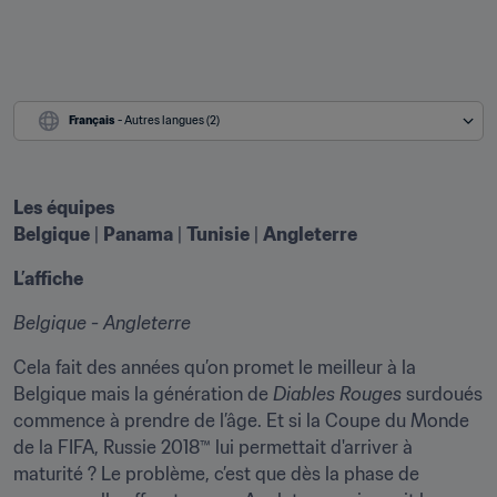
Français
 - Autres langues (2)
Les équipes
Belgique
 | 
Panama
 | 
Tunisie
 | 
Angleterre
L’affiche
Belgique - Angleterre
Cela fait des années qu’on promet le meilleur à la 
Belgique mais la génération de 
Diables Rouges
 surdoués 
commence à prendre de l’âge. Et si la Coupe du Monde 
de la FIFA, Russie 2018™ lui permettait d'arriver à 
maturité ? Le problème, c’est que dès la phase de 