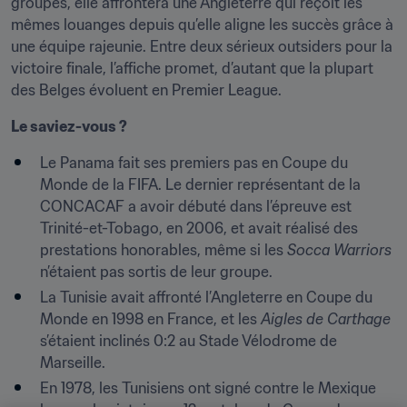
groupes, elle affrontera une Angleterre qui reçoit les 
mêmes louanges depuis qu’elle aligne les succès grâce à 
une équipe rajeunie. Entre deux sérieux outsiders pour la 
victoire finale, l’affiche promet, d’autant que la plupart 
des Belges évoluent en Premier League.
Le saviez-vous ?
Le Panama fait ses premiers pas en Coupe du 
Monde de la FIFA. Le dernier représentant de la 
CONCACAF a avoir débuté dans l’épreuve est 
Trinité-et-Tobago, en 2006, et avait réalisé des 
prestations honorables, même si les 
Socca Warriors
n’étaient pas sortis de leur groupe.
La Tunisie avait affronté l’Angleterre en Coupe du 
Monde en 1998 en France, et les 
Aigles de Carthage
s’étaient inclinés 0:2 au Stade Vélodrome de 
Marseille.
En 1978, les Tunisiens ont signé contre le Mexique 