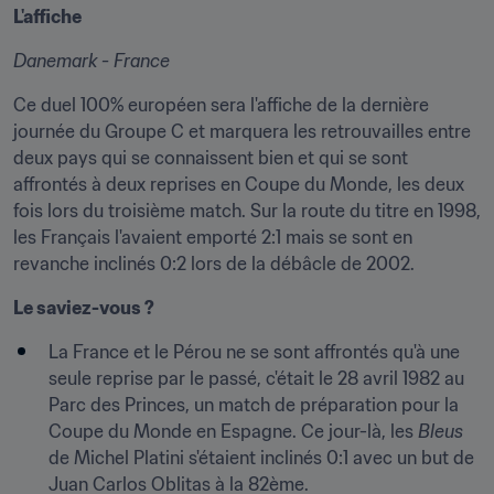
L'affiche
Danemark - France
Ce duel 100% européen sera l'affiche de la dernière 
journée du Groupe C et marquera les retrouvailles entre 
deux pays qui se connaissent bien et qui se sont 
affrontés à deux reprises en Coupe du Monde, les deux 
fois lors du troisième match. Sur la route du titre en 1998, 
les Français l'avaient emporté 2:1 mais se sont en 
revanche inclinés 0:2 lors de la débâcle de 2002.
Le saviez-vous ?
La France et le Pérou ne se sont affrontés qu'à une 
seule reprise par le passé, c'était le 28 avril 1982 au 
Parc des Princes, un match de préparation pour la 
Coupe du Monde en Espagne. Ce jour-là, les 
Bleus
de Michel Platini s'étaient inclinés 0:1 avec un but de 
Juan Carlos Oblitas à la 82ème.