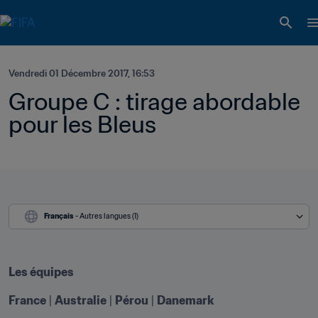
Vendredi 01 Décembre 2017, 16:53
Groupe C : tirage abordable 
pour les Bleus
Français
 - Autres langues (1)
Les équipes
France
 | 
Australie
 | 
Pérou
 | 
Danemark