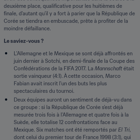
deuxième place, qualificative pour les huitièmes de 
finale, d'autant qu'il y a fort à parier que la République de 
Corée se tiendra en embuscade, prête à profiter de la 
moindre défaillance.
Le saviez-vous ?
L'Allemagne et le Mexique se sont déjà affrontés en 
juin dernier à Sotchi, en demi-finale de la Coupe des 
Confédérations de la FIFA 2017. La 
Mannschaft
 était 
sortie vainqueur (4:1). À cette occasion, Marco 
Fabian avait inscrit l'un des buts les plus 
spectaculaires du tournoi.
Deux équipes auront un sentiment de déjà-vu dans 
ce groupe : si la République de Corée s'est déjà 
mesurée trois fois à l'Allemagne et quatre fois à la 
Suède, elle totalise 12 confrontations face au 
Mexique. Six matches ont été remportés par 
El Tri
, 
dont celui du premier tour de France 1998 (3:1), qui 