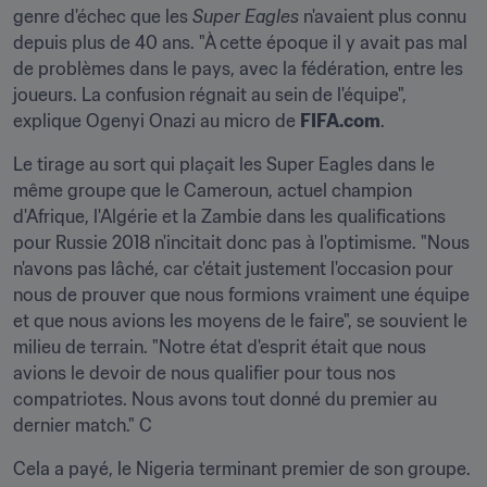
genre d'échec que les 
Super Eagles
 n'avaient plus connu 
depuis plus de 40 ans. "À cette époque il y avait pas mal 
de problèmes dans le pays, avec la fédération, entre les 
joueurs. La confusion régnait au sein de l'équipe", 
explique Ogenyi Onazi au micro de 
FIFA.com
.
Le tirage au sort qui plaçait les Super Eagles dans le 
même groupe que le Cameroun, actuel champion 
d'Afrique, l'Algérie et la Zambie dans les qualifications 
pour Russie 2018 n'incitait donc pas à l'optimisme. "Nous 
n'avons pas lâché, car c'était justement l'occasion pour 
nous de prouver que nous formions vraiment une équipe 
et que nous avions les moyens de le faire", se souvient le 
milieu de terrain. "Notre état d'esprit était que nous 
avions le devoir de nous qualifier pour tous nos 
compatriotes. Nous avons tout donné du premier au 
dernier match." C
Cela a payé, le Nigeria terminant premier de son groupe.