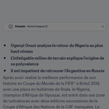
Français
 - Autres langues (1)
Ogenyi Onazi analyse le retour du Nigeria au plus 
haut niveau
L'infatigable milieu de terrain explique l'origine de 
sa polyvalence
Il est impatient de retrouver l'Argentine en Russie
Après avoir réalisé la meilleure performance de son 
histoire en Coupe du Monde de la FIFA™ à Brésil 2014, 
avec une place en huitièmes de finale, le Nigeria, 
champion d'Afrique de l'époque, est entré dans une zone 
de turbulences avec deux éditions successives de la 
Coupe d'Afrique des Nations de la CAF manquées. Le 