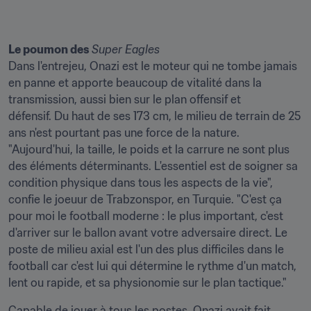
Le poumon des 
Super Eagles
Dans l'entrejeu, Onazi est le moteur qui ne tombe jamais 
en panne et apporte beaucoup de vitalité dans la 
transmission, aussi bien sur le plan offensif et 
défensif. Du haut de ses 173 cm, le milieu de terrain de 25 
ans n'est pourtant pas une force de la nature. 
"Aujourd'hui, la taille, le poids et la carrure ne sont plus 
des éléments déterminants. L'essentiel est de soigner sa 
condition physique dans tous les aspects de la vie", 
confie le joeuur de Trabzonspor, en Turquie. "C'est ça 
pour moi le football moderne : le plus important, c'est 
d'arriver sur le ballon avant votre adversaire direct. Le 
poste de milieu axial est l'un des plus difficiles dans le 
football car c'est lui qui détermine le rythme d'un match, 
lent ou rapide, et sa physionomie sur le plan tactique."
Capable de jouer à tous les postes, Onazi avait fait 