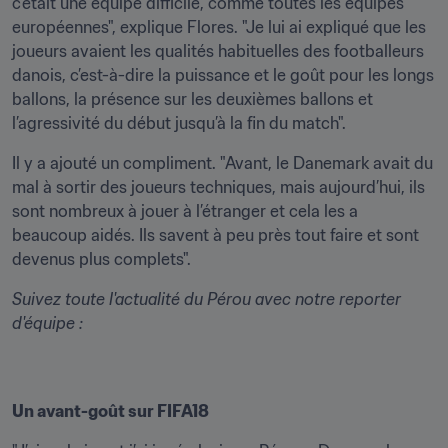
c’était une équipe difficile, comme toutes les équipes 
européennes", explique Flores. "Je lui ai expliqué que les 
joueurs avaient les qualités habituelles des footballeurs 
danois, c’est-à-dire la puissance et le goût pour les longs 
ballons, la présence sur les deuxièmes ballons et 
l’agressivité du début jusqu’à la fin du match".
Il y a ajouté un compliment. "Avant, le Danemark avait du 
mal à sortir des joueurs techniques, mais aujourd’hui, ils 
sont nombreux à jouer à l’étranger et cela les a 
beaucoup aidés. Ils savent à peu près tout faire et sont 
devenus plus complets".
Suivez toute l'actualité du Pérou avec notre reporter 
d'équipe :
Un avant-goût sur FIFA18