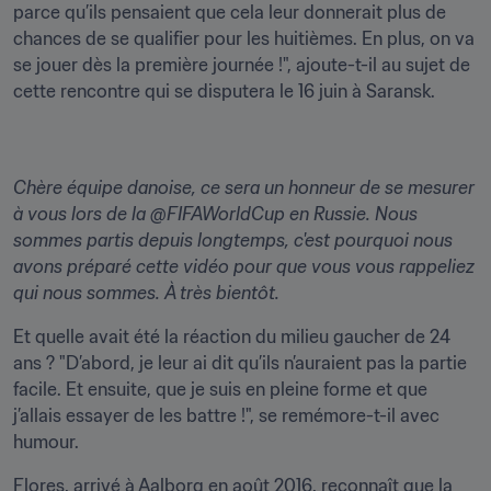
parce qu’ils pensaient que cela leur donnerait plus de 
chances de se qualifier pour les huitièmes. En plus, on va 
se jouer dès la première journée !", ajoute-t-il au sujet de 
cette rencontre qui se disputera le 16 juin à Saransk.
Chère équipe danoise, ce sera un honneur de se mesurer 
à vous lors de la @FIFAWorldCup en Russie. Nous 
sommes partis depuis longtemps, c'est pourquoi nous 
avons préparé cette vidéo pour que vous vous rappeliez 
qui nous sommes. À très bientôt.
Et quelle avait été la réaction du milieu gaucher de 24 
ans ? "D’abord, je leur ai dit qu’ils n’auraient pas la partie 
facile. Et ensuite, que je suis en pleine forme et que 
j’allais essayer de les battre !", se remémore-t-il avec 
humour.
Flores, arrivé à Aalborg en août 2016, reconnaît que la 