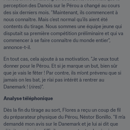
perception des Danois sur le Pérou a changé au cours 
des six derniers mois. "Maintenant, ils commencent à 
nous connaître. Mais c’est normal qu’ils aient été 
contents du tirage. Nous sommes une équipe jeune qui 
disputait sa première compétition préliminaire et qui va 
commencer à se faire connaître du monde entier", 
annonce-t-il.
En tout cas, cela ajoute à sa motivation. "Je veux tout 
donner pour le Pérou. Et si je marque un but, bien sûr 
que je vais le fêter ! Par contre, ils m’ont prévenu que si 
jamais on les bat, je n’ai pas intérêt à rentrer au 
Danemark ! (
rires
)".
Analyse téléphonique
Dès la fin du tirage au sort, Flores a reçu un coup de fil 
du préparateur physique du Pérou, Néstor Bonillo. "Il m’a 
demandé mon avis sur le Danemark et je lui ai dit que 