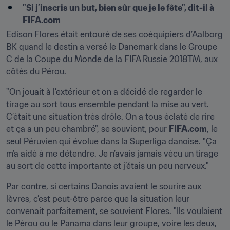
"Si j’inscris un but, bien sûr que je le fête", dit-il à 
FIFA.com
Edison Flores était entouré de ses coéquipiers d’Aalborg 
BK quand le destin a versé le Danemark dans le Groupe 
C de la Coupe du Monde de la FIFA Russie 2018TM, aux 
côtés du Pérou.
"On jouait à l’extérieur et on a décidé de regarder le 
tirage au sort tous ensemble pendant la mise au vert. 
C’était une situation très drôle. On a tous éclaté de rire 
et ça a un peu chambré", se souvient, pour 
FIFA.com
, le 
seul Péruvien qui évolue dans la Superliga danoise. "Ça 
m’a aidé à me détendre. Je n’avais jamais vécu un tirage 
au sort de cette importante et j’étais un peu nerveux."
Par contre, si certains Danois avaient le sourire aux 
lèvres, c’est peut-être parce que la situation leur 
convenait parfaitement, se souvient Flores. "Ils voulaient 
le Pérou ou le Panama dans leur groupe, voire les deux, 