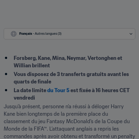
Français
 - Autres langues (3)
Forsberg, Kane, Mina, Neymar, Vertonghen et 
Willian brillent
Vous disposez de 3 transferts gratuits avant les 
quarts de finale
La date limite 
du Tour 5
 est fixée à 16 heures CET 
vendredi
Jusqu’à présent, personne n’a réussi à déloger Harry 
Kane bien longtemps de la première place du 
classement du jeu Fantasy McDonald’s de la Coupe du 
Monde de la FIFA™. L’attaquant anglais a repris les 
commandes après avoir obtenu et transformé un penalty 