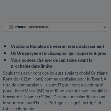
Français
 - Autres langues (3)
Cristiano Ronaldo s’invite en tête du classement 
Un Uruguayen et un Espagnol qui rapportent gros
Vous pouvez changer de capitaine avant la 
prochaine date limite
Seuls trois pour cent des joueurs avaient choisi Cristiano 
Ronaldo (€12 millions) comme capitaine pour le Tour 1. À 
titre de comparaison, ils sont 17 pour cent à avoir opté 
pour Lionel Messi (€12m) et 18 pour cent à avoir confié le 
brassard à Neymar (€12m). Ces joueurs minoritaires ont 
le sourire aujourd’hui : le Portugais a signé un triplé et 
totalise 16 points.