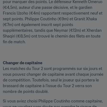
pour marquer des points. Le défenseur Kenneth Omeruo 
(€4,5m), auteur d’une passe décisive, et le gardien 
Francis Uzoho (€4m) rapportent respectivement neuf et 
sept points. Philippe Coutinho (€9m) et Granit Xhaka 
(€7m) ont également inscrit sept points 
supplémentaires, tandis que Neymar (€12m) et Xherdan 
Shaqiri (€8,5m) ont trouvé le chemin des filets en toute 
fin de match.
Changer de capitaine
Les matches du Tour 2 sont programmés sur six jours et 
vous pouvez changer de capitaine avant chaque journée 
de compétition. Toutefois, seul le joueur qui portera le 
brassard de capitaine à l’issue du Tour 2 verra son 
nombre de points doublé.
Si vous aviez choisi Philippe Coutinho comme capitaine, 
vous ne voudrez sans doute pas prendre le risque de 