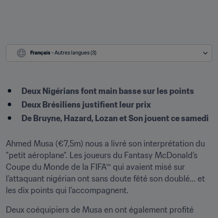
Français
 - Autres langues (3)
Deux Nigérians font main basse sur les points
Deux Brésiliens justifient leur prix
De Bruyne, Hazard, Lozan et Son jouent ce samedi

Ahmed Musa (€7,5m) nous a livré son interprétation du 
"petit aéroplane". Les joueurs du Fantasy McDonald’s 
Coupe du Monde de la FIFA™ qui avaient misé sur 
l’attaquant nigérian ont sans doute fêté son doublé... et 
les dix points qui l’accompagnent.
Deux coéquipiers de Musa en ont également profité 