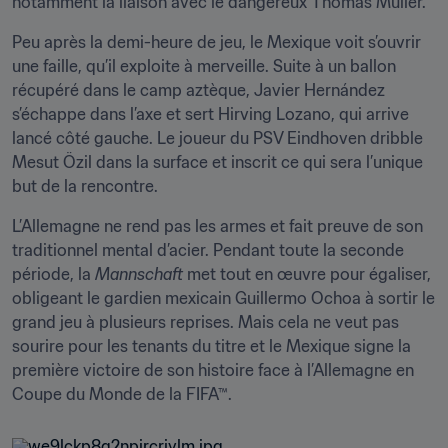
notamment la liaison avec le dangereux Thomas Müller.
Peu après la demi-heure de jeu, le Mexique voit s’ouvrir 
une faille, qu’il exploite à merveille. Suite à un ballon 
récupéré dans le camp aztèque, Javier Hernández 
s’échappe dans l’axe et sert Hirving Lozano, qui arrive 
lancé côté gauche. Le joueur du PSV Eindhoven dribble 
Mesut Özil dans la surface et inscrit ce qui sera l’unique 
but de la rencontre.
L’Allemagne ne rend pas les armes et fait preuve de son 
traditionnel mental d’acier. Pendant toute la seconde 
période, la 
Mannschaft
 met tout en œuvre pour égaliser, 
obligeant le gardien mexicain Guillermo Ochoa à sortir le 
grand jeu à plusieurs reprises. Mais cela ne veut pas 
sourire pour les tenants du titre et le Mexique signe la 
première victoire de son histoire face à l’Allemagne en 
Coupe du Monde de la FIFA™.