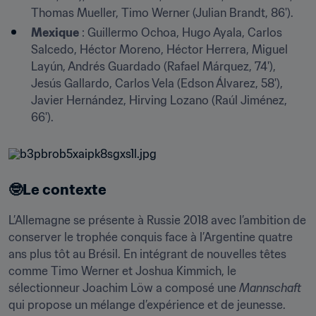
Thomas Mueller, Timo Werner (Julian Brandt, 86').
Mexique
 : Guillermo Ochoa, Hugo Ayala, Carlos 
Salcedo, Héctor Moreno, Héctor Herrera, Miguel 
Layún, Andrés Guardado (Rafael Márquez, 74'), 
Jesús Gallardo, Carlos Vela (Edson Álvarez, 58'), 
Javier Hernández, Hirving Lozano (Raúl Jiménez, 
66').
🤓Le contexte
L’Allemagne se présente à Russie 2018 avec l’ambition de 
conserver le trophée conquis face à l’Argentine quatre 
ans plus tôt au Brésil. En intégrant de nouvelles têtes 
comme Timo Werner et Joshua Kimmich, le 
sélectionneur Joachim Löw a composé une 
Mannschaft
qui propose un mélange d’expérience et de jeunesse.