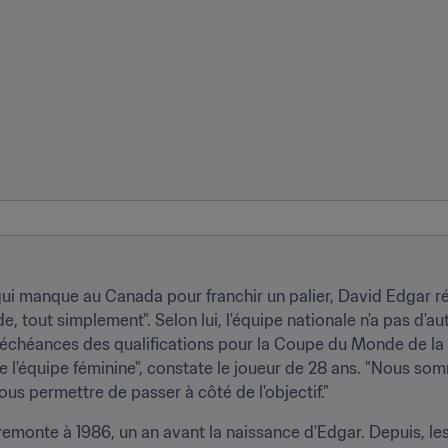
ui manque au Canada pour franchir un palier, David Edgar ré
 tout simplement". Selon lui, l'équipe nationale n'a pas d'aut
échéances des qualifications pour la Coupe du Monde de la FI
 l'équipe féminine", constate le joueur de 28 ans. "Nous somme
ous permettre de passer à côté de l'objectif."
remonte à 1986, un an avant la naissance d'Edgar. Depuis, le