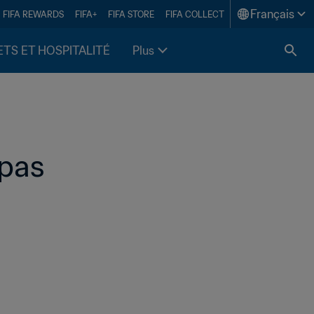
Français
FIFA REWARDS
FIFA+
FIFA STORE
FIFA COLLECT
ETS ET HOSPITALITÉ
Plus
 pas