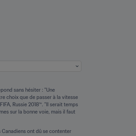
pond sans hésiter : "Une 
re choix que de passer à la vitesse 
FA, Russie 2018™. "Il serait temps 
s sur la bonne voie, mais il faut 
s Canadiens ont dû se contenter 