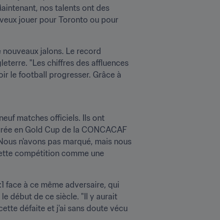
aintenant, nos talents ont des 
 veux jouer pour Toronto ou pour 
nouveaux jalons. Le record 
terre. "Les chiffres des affluences 
ir le football progresser. Grâce à 
euf matches officiels. Ils ont 
aturée en Gold Cup de la CONCACAF 
"Nous n'avons pas marqué, mais nous 
 cette compétition comme une 
:1 face à ce même adversaire, qui 
e début de ce siècle. "Il y aurait 
tte défaite et j'ai sans doute vécu 