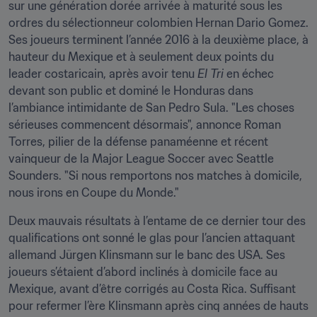
sur une génération dorée arrivée à maturité sous les 
ordres du sélectionneur colombien Hernan Dario Gomez. 
Ses joueurs terminent l’année 2016 à la deuxième place, à 
hauteur du Mexique et à seulement deux points du 
leader costaricain, après avoir tenu 
El Tri
 en échec 
devant son public et dominé le Honduras dans 
l’ambiance intimidante de San Pedro Sula. "Les choses 
sérieuses commencent désormais", annonce Roman 
Torres, pilier de la défense panaméenne et récent 
vainqueur de la Major League Soccer avec Seattle 
Sounders. "Si nous remportons nos matches à domicile, 
nous irons en Coupe du Monde."
Deux mauvais résultats à l’entame de ce dernier tour des 
qualifications ont sonné le glas pour l’ancien attaquant 
allemand Jürgen Klinsmann sur le banc des USA. Ses 
joueurs s’étaient d’abord inclinés à domicile face au 
Mexique, avant d’être corrigés au Costa Rica. Suffisant 
pour refermer l’ère Klinsmann après cinq années de hauts 