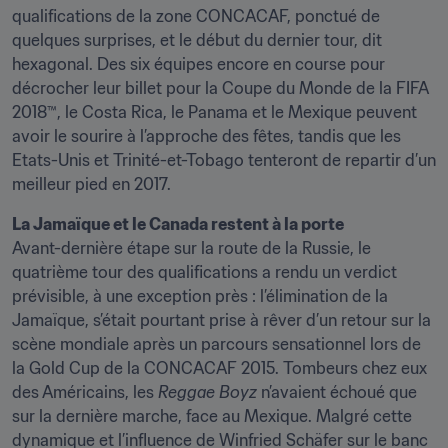
qualifications de la zone CONCACAF, ponctué de 
quelques surprises, et le début du dernier tour, dit 
hexagonal. Des six équipes encore en course pour 
décrocher leur billet pour la Coupe du Monde de la FIFA 
2018™, le Costa Rica, le Panama et le Mexique peuvent 
avoir le sourire à l’approche des fêtes, tandis que les 
Etats-Unis et Trinité-et-Tobago tenteront de repartir d’un 
meilleur pied en 2017.
La Jamaïque et le Canada restent à la porte
Avant-dernière étape sur la route de la Russie, le 
quatrième tour des qualifications a rendu un verdict 
prévisible, à une exception près : l’élimination de la 
Jamaïque, s’était pourtant prise à rêver d’un retour sur la 
scène mondiale après un parcours sensationnel lors de 
la Gold Cup de la CONCACAF 2015. Tombeurs chez eux 
des Américains, les 
Reggae Boyz 
n’avaient échoué que 
sur la dernière marche, face au Mexique. Malgré cette 
dynamique et l’influence de Winfried Schäfer sur le banc 