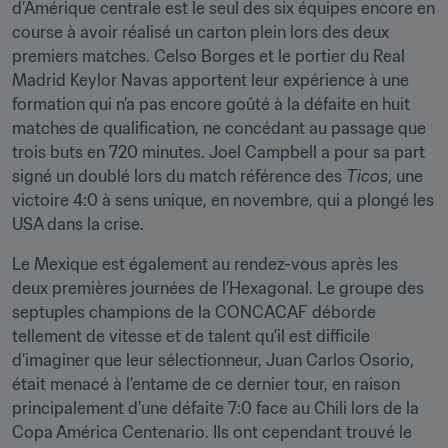
d’Amérique centrale est le seul des six équipes encore en 
course à avoir réalisé un carton plein lors des deux 
premiers matches. Celso Borges et le portier du Real 
Madrid Keylor Navas apportent leur expérience à une 
formation qui n’a pas encore goûté à la défaite en huit 
matches de qualification, ne concédant au passage que 
trois buts en 720 minutes. Joel Campbell a pour sa part 
signé un doublé lors du match référence des 
Ticos
, une 
victoire 4:0 à sens unique, en novembre, qui a plongé les 
USA dans la crise.
Le Mexique est également au rendez-vous après les 
deux premières journées de l’Hexagonal. Le groupe des 
septuples champions de la CONCACAF déborde 
tellement de vitesse et de talent qu’il est difficile 
d’imaginer que leur sélectionneur, Juan Carlos Osorio, 
était menacé à l’entame de ce dernier tour, en raison 
principalement d’une défaite 7:0 face au Chili lors de la 
Copa América Centenario. Ils ont cependant trouvé le 