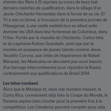
chemin des filets à 15 reprises au cours de leurs huit 
derniers matches de qualification, dans le sillage d’un 
Javier 
Chicharito
 Hernandez dans la forme de sa vie. 
El 
Tri 
a mis un terme, à l’occasion de la première journée de 
l’Hexagonal, à une vieille malédiction en allant enfin 
dominer les USA dans leur forteresse de Columbus, dans 
l’Ohio. Portés par la réussite de 
Chicharito
, Carlos Vela 
et du capitaine Andres Guardado, ainsi que par la 
montée en puissance de jeunes talents comme Jesus
Tecatito
 Corona, aux côtés de l’expérience de Rafael 
Marquez, les Mexicains ne devraient pas avoir besoin 
d’un barrage intercontinental pour rejoindre la Russie, 
contrairement aux qualifications de Brésil 2014.
Les têtes tombent
Alors que le Mexique et, dans une moindre mesure, le 
Costa Rica, connaissent déjà bien la Coupe du Monde, le 
Panama espère bien s’inviter pour la première fois à la 
compétition. Les 
Canaleros
 peuvent compter pour cela 