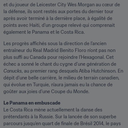
et du joueur de Leicester City Wes Morgan au cœur de 
la défense, ils sont restés aux portes du dernier tour 
après avoir terminé à la dernière place, à égalité de 
points avec Haïti, d’un groupe relevé qui comprenait 
également le Panama et le Costa Rica.
Les progrès affichés sous la direction de l’ancien 
entraîneur du Real Madrid Benito Floro n’ont pas non 
plus suffi au Canada pour rejoindre l’Hexagonal. Cet 
échec a sonné le chant du cygne d’une génération de 
Canucks
, au premier rang desquels Atiba Hutchinson. En 
dépit d’une belle carrière, le milieu de terrain canadien, 
qui évolue en Turquie, n’aura jamais eu la chance de 
goûter aux joies d’une Coupe du Monde.
Le Panama en embuscade
Le Costa Rica mène actuellement la danse des 
prétendants à la Russie. Sur la lancée de son superbe 
parcours jusqu’en quart de finale de Brésil 2014, le pays 