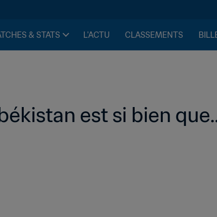
TCHES & STATS
L'ACTU
CLASSEMENTS
BILL
ékistan est si bien que..