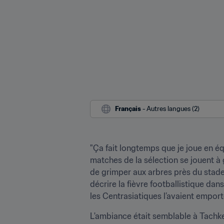
Français
 - Autres langues (2)
"Ça fait longtemps que je joue en équ
matches de la sélection se jouent à
de grimper aux arbres près du stade 
décrire la fièvre footballistique da
les Centrasiatiques l’avaient emport
L'ambiance était semblable à Tachkent