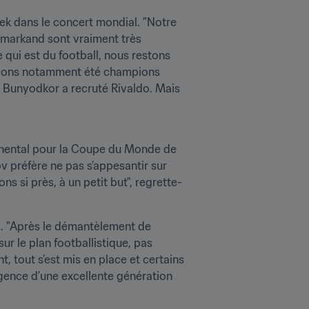
ek dans le concert mondial. "Notre 
amarkand sont vraiment très 
 qui est du football, nous restons 
avons notamment été champions 
 Bunyodkor a recruté Rivaldo. Mais 
inental pour la Coupe du Monde de 
ov préfère ne pas s’appesantir sur 
 si près, à un petit but", regrette-
s. "Après le démantèlement de 
 le plan footballistique, pas 
 tout s’est mis en place et certains 
rgence d’une excellente génération 