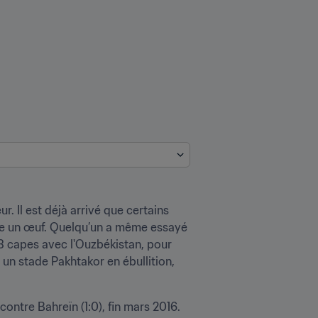
. Il est déjà arrivé que certains 
mme un œuf. Quelqu’un a même essayé 
3 capes avec l'Ouzbékistan, pour 
un stade Pakhtakor en ébullition, 
ontre Bahreïn (1:0), fin mars 2016. 