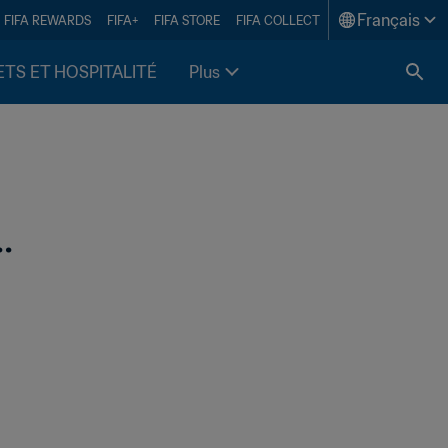
Français
FIFA REWARDS
FIFA+
FIFA STORE
FIFA COLLECT
ETS ET HOSPITALITÉ
Plus
.