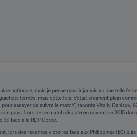
ipe nationale, mais je pense n’avoir jamais vu une telle ferveur
 guichets fermés, mais cette fois, c’était vraiment plein co
pour essayer de suivre le match", raconte Vitaliy Denisov, 6
ns son pays. Lors de ce match disputé en novembre 2015 dans 
é 3:1 face à la RDP Corée.
, lors des récentes victoires face aux Philippines (1:0) puis c