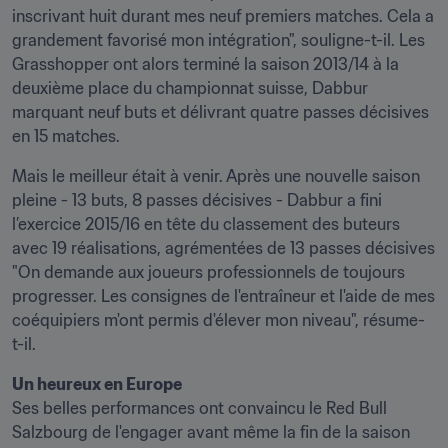
inscrivant huit durant mes neuf premiers matches. Cela a 
grandement favorisé mon intégration", souligne-t-il. Les 
Grasshopper ont alors terminé la saison 2013/14 à la 
deuxième place du championnat suisse, Dabbur 
marquant neuf buts et délivrant quatre passes décisives 
en 15 matches.
Mais le meilleur était à venir. Après une nouvelle saison 
pleine - 13 buts, 8 passes décisives - Dabbur a fini 
l’exercice 2015/16 en tête du classement des buteurs 
avec 19 réalisations, agrémentées de 13 passes décisives 
"On demande aux joueurs professionnels de toujours 
progresser. Les consignes de l'entraîneur et l'aide de mes 
coéquipiers m'ont permis d'élever mon niveau", résume-
t-il.
Un heureux en Europe
Ses belles performances ont convaincu le Red Bull 
Salzbourg de l'engager avant même la fin de la saison 