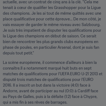
actuelle, avec un contrat de cinq ans à la clé. "Cela me 
tenait à cœur de qualifier les Grasshopper pour la Ligue 
des champions. Je les ai tout de même quittés avec une 
place qualificative pour cette épreuve… De mon côté, je 
vais essayer de garder le même niveau avec Salzbourg. 
Je suis très impatient de disputer les qualifications pour 
la Ligue des champions en début de saison. Ce serait 
bien de rencontrer les plus grands clubs européens en 
phase de poules, en particulier Arsenal, dont je suis fan 
depuis tout petit."
La scène européenne, il commence d’ailleurs à bien la 
connaître.Il a notamment marqué huit buts en sept 
matches de qualifications pour l'UEFA EURO U-21 2013 et 
disputé trois matches de qualifications pour l'EURO 
2016. Il a inscrit un but dans la victoire (4:0) face à 
Andorre, avant de participer au nul (0:0) à Cardiff face 
au Pays de Galles, puis à la défaite (1:2) face à Chypre, 
qui a mis fin à ses rêves de barrages.