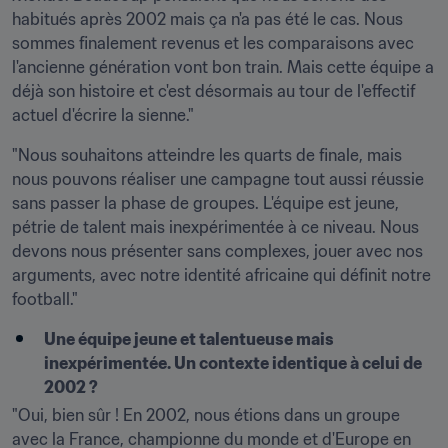
habitués après 2002 mais ça n'a pas été le cas. Nous 
sommes finalement revenus et les comparaisons avec 
l'ancienne génération vont bon train. Mais cette équipe a 
déjà son histoire et c'est désormais au tour de l'effectif 
actuel d'écrire la sienne."
"Nous souhaitons atteindre les quarts de finale, mais 
nous pouvons réaliser une campagne tout aussi réussie 
sans passer la phase de groupes. L'équipe est jeune, 
pétrie de talent mais inexpérimentée à ce niveau. Nous 
devons nous présenter sans complexes, jouer avec nos 
arguments, avec notre identité africaine qui définit notre 
football."
Une équipe jeune et talentueuse mais 
inexpérimentée. Un contexte identique à celui de 
2002 ?
"Oui, bien sûr ! En 2002, nous étions dans un groupe 
avec la France, championne du monde et d'Europe en 