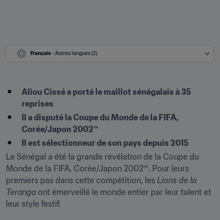
Français
 - Autres langues (2)
Aliou Cissé a porté le maillot sénégalais à 35 
reprises
Il a disputé la Coupe du Monde de la FIFA, 
Corée/Japon 2002™
Il est sélectionneur de son pays depuis 2015
Le Sénégal a été la grande révélation de la Coupe du 
Monde de la FIFA, Corée/Japon 2002™. Pour leurs 
premiers pas dans cette compétition, les 
Lions de la 
Teranga
 ont émerveillé le monde entier par leur talent et 
leur style festif.