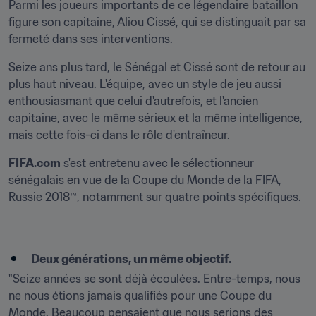
Parmi les joueurs importants de ce légendaire bataillon 
figure son capitaine, Aliou Cissé, qui se distinguait par sa 
fermeté dans ses interventions.
Seize ans plus tard, le Sénégal et Cissé sont de retour au 
plus haut niveau. L'équipe, avec un style de jeu aussi 
enthousiasmant que celui d'autrefois, et l'ancien 
capitaine, avec le même sérieux et la même intelligence, 
mais cette fois-ci dans le rôle d'entraîneur.
FIFA.com
 s'est entretenu avec le sélectionneur 
sénégalais en vue de la Coupe du Monde de la FIFA, 
Russie 2018™, notamment sur quatre points spécifiques.
Deux générations, un même objectif.
"Seize années se sont déjà écoulées. Entre-temps, nous 
ne nous étions jamais qualifiés pour une Coupe du 
Monde. Beaucoup pensaient que nous serions des 