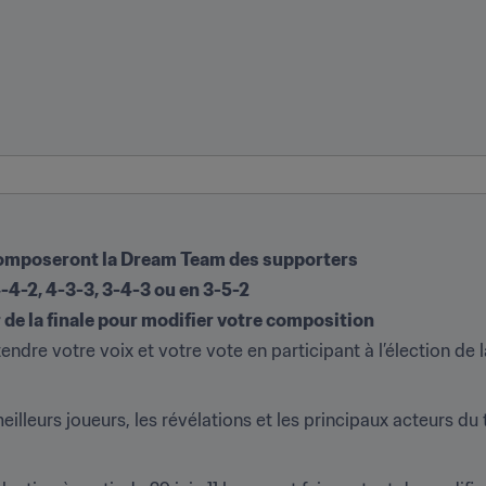
 composeront la Dream Team des supporters
-4-2, 4-3-3, 3-4-3 ou en 3-5-2
r de la finale pour modifier votre composition
endre votre voix et votre vote en participant à l’élection de
illeurs joueurs, les révélations et les principaux acteurs du 