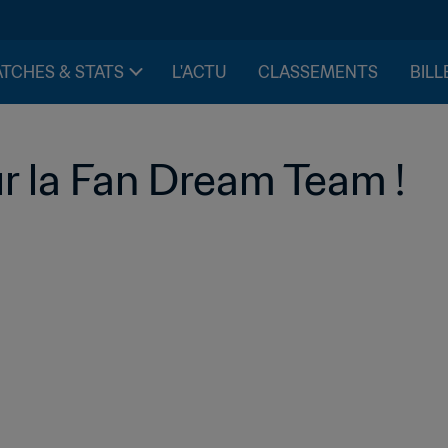
TCHES & STATS
L'ACTU
CLASSEMENTS
BILL
ur la Fan Dream Team !