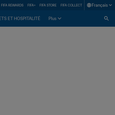
Français
FIFA REWARDS
FIFA+
FIFA STORE
FIFA COLLECT
ETS ET HOSPITALITÉ
Plus