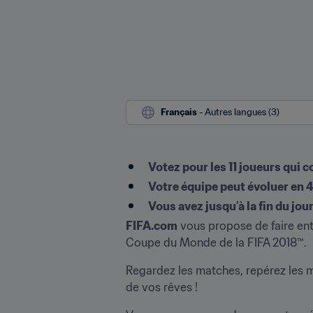
Français
 - Autres langues (3)
Votez pour les 11 joueurs qui
Votre équipe peut évoluer en 4
Vous avez jusqu’à la fin du jou
FIFA.com
 vous propose de faire ent
Coupe du Monde de la FIFA 2018™.
Regardez les matches, repérez les me
de vos rêves !