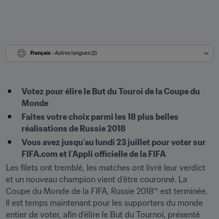
Français
 - Autres langues (2)
Votez pour élire le But du Touroi de la Coupe du 
Monde
Faites votre choix parmi les 18 plus belles 
réalisations de Russie 2018
Vous avez jusqu’au lundi 23 juillet pour voter sur 
FIFA.com et l’Appli officielle de la FIFA
Les filets ont tremblé, les matches ont livré leur verdict 
et un nouveau champion vient d’être couronné. La 
Coupe du Monde de la FIFA, Russie 2018™ est terminée. 
Il est temps maintenant pour les supporters du monde 
entier de voter, afin d’élire le But du Tournoi, présenté 