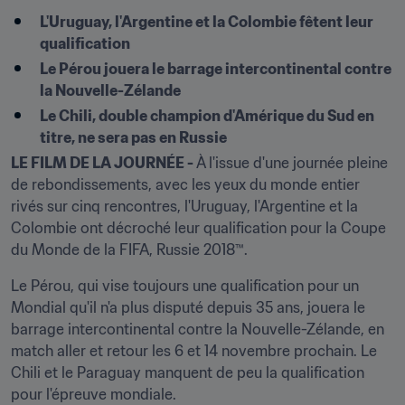
L'Uruguay, l'Argentine et la Colombie fêtent leur 
qualification
Le Pérou jouera le barrage intercontinental contre 
la Nouvelle-Zélande
Le Chili, double champion d'Amérique du Sud en 
titre, ne sera pas en Russie
LE FILM DE LA JOURNÉE -
 À l'issue d'une journée pleine 
de rebondissements, avec les yeux du monde entier 
rivés sur cinq rencontres, l'Uruguay, l'Argentine et la 
Colombie ont décroché leur qualification pour la Coupe 
du Monde de la FIFA, Russie 2018™.
Le Pérou, qui vise toujours une qualification pour un 
Mondial qu'il n'a plus disputé depuis 35 ans, jouera le 
barrage intercontinental contre la Nouvelle-Zélande, en 
match aller et retour les 6 et 14 novembre prochain. Le 
Chili et le Paraguay manquent de peu la qualification 
pour l'épreuve mondiale.