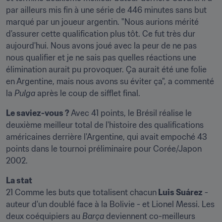
par ailleurs mis fin à une série de 446 minutes sans but 
marqué par un joueur argentin. "Nous aurions mérité 
d'assurer cette qualification plus tôt. Ce fut très dur 
aujourd'hui. Nous avons joué avec la peur de ne pas 
nous qualifier et je ne sais pas quelles réactions une 
élimination aurait pu provoquer. Ça aurait été une folie 
en Argentine, mais nous avons su éviter ça", a commenté 
la 
Pulga 
après le coup de sifflet final.
Le saviez-vous ? 
Avec 41 points, le Brésil réalise le 
deuxième meilleur total de l'histoire des qualifications 
américaines derrière l'Argentine, qui avait empoché 43 
points dans le tournoi préliminaire pour Corée/Japon 
2002.
La stat 
21 Comme les buts que totalisent chacun
 Luis Suárez
 - 
auteur d'un doublé face à la Bolivie - et Lionel Messi. Les 
deux coéquipiers au 
Barça 
deviennent co-meilleurs 