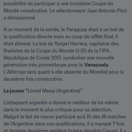
possibilité de participer à une troisième Coupe du 
Monde consécutive. Le sélectionneur Juan Antonio Pizzi 
a démissionné.
À un moment de la soirée, le Paraguay était à un but de 
la qualification directe mais au coup de sifflet final, il 
était éliminé. Le but de Yangel Herrera, capitaine des 
finalistes de la Coupe du Monde U-20 de la FIFA, 
République de Corée 2017, symbolise une nouvelle 
génération très prometteuse pour le 
Venezuela
. 
L'
Albirroja
 sera quant à elle absente du Mondial pour la 
deuxième fois consécutive.
Le joueur *
Lionel Messi (Argentine)*
L'attaquant argentin a donné le meilleur de lui-même 
dans le moment le plus critique pour sa sélection. 
Malgré le fait de n'avoir participé qu'à 10 des 18 matches 
de l'Argentine dans ces qualifications, il a marqué 7 fois 
et termine deuxième meilleur buteur derrière Cavani. Il a 