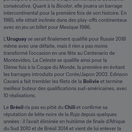
consécutive. Quant à la 
Bicolor
, elle jouera un barrage 
intercontinental pour la première fois de son histoire. En 
1985, elle s'était inclinée dans des play-offs continentaux 
avec en jeu un billet pour Mexique 1986.
L'
Uruguay
 se serait finalement qualifié pour Russie 2018 
même avec une défaite, mais il n'en a pas moins 
transformé l'occasion en une fête au Centenario de 
Montevideo. La 
Celeste
 se qualifie ainsi pour la 
13ème fois à la Coupe du Monde, la première en évitant 
les barrages introduits pour Corée/Japon 2002. Edinson 
Cavani a fait trembler les filets de la 
Bolivie
 et termine 
meilleur buteur des qualifications sud-américaines, avec 
10 réalisations.
Le 
Brésil 
n'a pas eu pitié du 
Chili 
et confirme sa 
réputation de bête noire de la 
Roja
 depuis quelques 
années : il l'avait éliminée en huitième de finale d'Afrique 
du Sud 2010 et de Brésil 2014 et vient de lui enlever la 