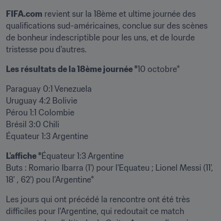
FIFA.com
 revient sur la 18ème et ultime journée des 
qualifications sud-américaines, conclue sur des scènes 
de bonheur indescriptible pour les uns, et de lourde 
tristesse pou d'autres.
Les résultats de la 18ème journée *
10 octobre*
Paraguay 0:1 Venezuela

Uruguay 4:2 Bolivie

Pérou 1:1 Colombie

Brésil 3:0 Chili

Équateur 1:3 Argentine
L'affiche *
Équateur 1:3 Argentine

Buts : Romario Ibarra (1') pour l'Equateu ; Lionel Messi (11', 
18' , 62') pou l'Argentine*
Les jours qui ont précédé la rencontre ont été très 
difficiles pour l'Argentine, qui redoutait ce match 