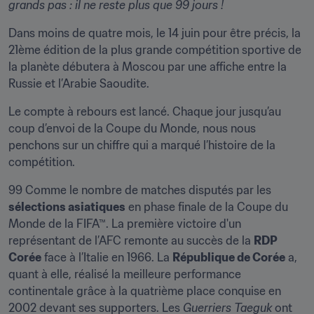
grands pas : il ne reste plus que 99 jours !
Dans moins de quatre mois, le 14 juin pour être précis, la 
21ème édition de la plus grande compétition sportive de 
la planète débutera à Moscou par une affiche entre la 
Russie et l’Arabie Saoudite.
Le compte à rebours est lancé. Chaque jour jusqu’au 
coup d’envoi de la Coupe du Monde, nous nous 
penchons sur un chiffre qui a marqué l’histoire de la 
compétition.
99 Comme le nombre de matches disputés par les 
sélections asiatiques
 en phase finale de la Coupe du 
Monde de la FIFA™. La première victoire d'un 
représentant de l’AFC remonte au succès de la 
RDP 
Corée
 face à l’Italie en 1966. La 
République de Corée
 a, 
quant à elle, réalisé la meilleure performance 
continentale grâce à la quatrième place conquise en 
2002 devant ses supporters. Les 
Guerriers Taeguk
 ont 