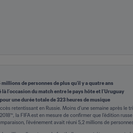
5 millions de personnes de plus qu'il y a quatre ans
é là l’occasion du match entre le pays hôte et l’Uruguay
pour une durée totale de 323 heures de musique
cès retentissant en Russie. Moins d’une semaine après le tri
18™, la FIFA est en mesure de confirmer que l’édition russe d
 comparaison, l’événement avait réuni 5,2 millions de personne