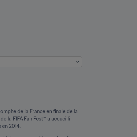
omphe de la France en finale de la 
e la FIFA Fan Fest™ a accueilli 
s en 2014.