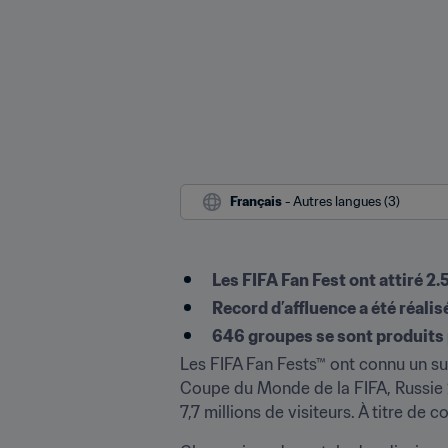
Français
 - Autres langues (3)
​Les FIFA Fan Fest ont attiré 2.
Record d’affluence a été réalis
646 groupes se sont produits 
Les FIFA Fan Fests™ ont connu un suc
Coupe du Monde de la FIFA, Russie 20
7,7 millions de visiteurs. À titre de