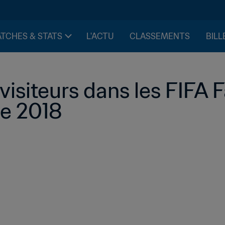
TCHES & STATS
L'ACTU
CLASSEMENTS
BILL
 visiteurs dans les FIFA 
ie 2018