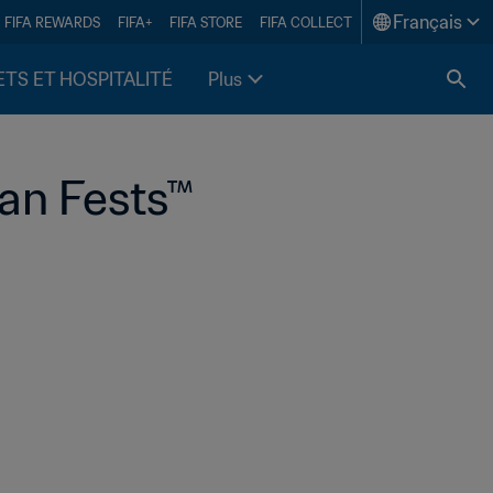
Français
FIFA REWARDS
FIFA+
FIFA STORE
FIFA COLLECT
ETS ET HOSPITALITÉ
Plus
Fan Fests™ 