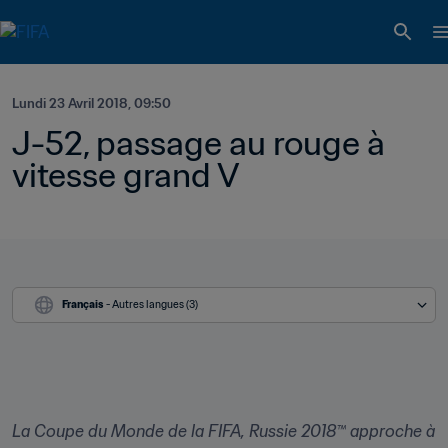
Lundi 23 Avril 2018, 09:50
J-52, passage au rouge à 
vitesse grand V
Français
 - Autres langues (3)
La Coupe du Monde de la FIFA, Russie 2018™ approche à 