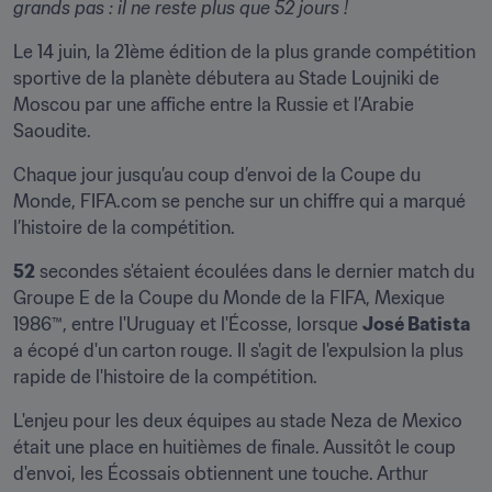
grands pas : il ne reste plus que 52 jours !
Le 14 juin, la 21ème édition de la plus grande compétition 
sportive de la planète débutera au Stade Loujniki de 
Moscou par une affiche entre la Russie et l’Arabie 
Saoudite.
Chaque jour jusqu’au coup d’envoi de la Coupe du 
Monde, FIFA.com se penche sur un chiffre qui a marqué 
l’histoire de la compétition.
52
 secondes s'étaient écoulées dans le dernier match du 
Groupe E de la Coupe du Monde de la FIFA, Mexique 
1986™, entre l'Uruguay et l'Écosse, lorsque 
José Batista
a écopé d'un carton rouge. Il s'agit de l'expulsion la plus 
rapide de l'histoire de la compétition.
L'enjeu pour les deux équipes au stade Neza de Mexico 
était une place en huitièmes de finale. Aussitôt le coup 
d'envoi, les Écossais obtiennent une touche. Arthur 