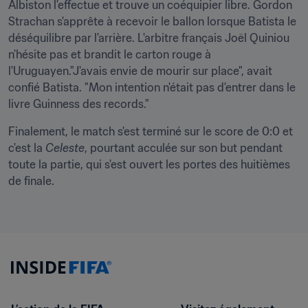
Albiston l'effectue et trouve un coéquipier libre. Gordon 
Strachan s'apprête à recevoir le ballon lorsque Batista le 
déséquilibre par l'arrière. L'arbitre français Joël Quiniou 
n'hésite pas et brandit le carton rouge à 
l'Uruguayen."J'avais envie de mourir sur place", avait 
confié Batista. "Mon intention n'était pas d'entrer dans le 
livre Guinness des records."
Finalement, le match s'est terminé sur le score de 0:0 et 
c'est la 
Celeste
, pourtant acculée sur son but pendant 
toute la partie, qui s'est ouvert les portes des huitièmes 
de finale.