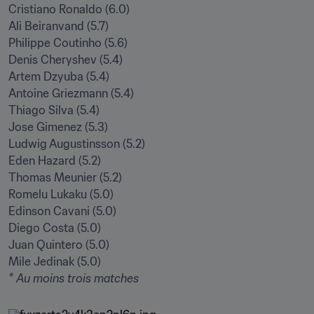
Cristiano Ronaldo (6.0)

Ali Beiranvand (5.7)

Philippe Coutinho (5.6)

Denis Cheryshev (5.4)

Artem Dzyuba (5.4)

Antoine Griezmann (5.4)

Thiago Silva (5.4)

Jose Gimenez (5.3)

Ludwig Augustinsson (5.2)

Eden Hazard (5.2)

Thomas Meunier (5.2)

Romelu Lukaku (5.0)

Edinson Cavani (5.0)

Diego Costa (5.0)

Juan Quintero (5.0)

* Au moins trois matches