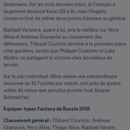
Griezmann. Sur les trois derniers tours, le Français a 
largement devancé Kane (20 à 6), mais l’Anglais 
conserve tout de même deux points d’avance au général.
Raphaël Varane a, quant à lui, pris le meilleur sur Yerry 
Mina et Andreas Granqvist au classement des 
défenseurs. Thibaut Courtois termine à la première place 
côté gardiens, tandis que Philippe Coutinho et Luka 
Modric se partagent la victoire chez les milieux de 
terrain.
Sur le plan individuel, Mina réalise une extraordinaire 
moyenne de 10,7 points par match, soit près de quatre 
unités de mieux que son plus proche rival, Kasper 
Schmeichel.
Équipes-types Fantasy de Russie 2018
Classement général :
 Thibaut Courtois ; Andreas 
Granqvist, Yerry Mina, Thiago Silva, Raphaël Varane ; 