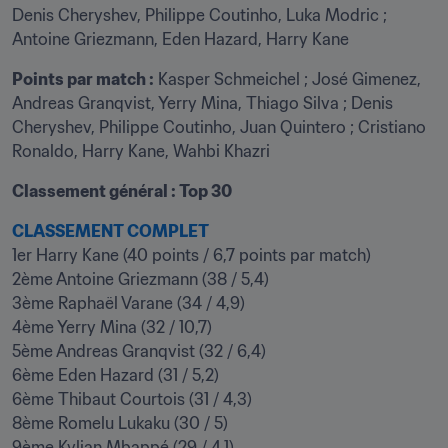
Denis Cheryshev, Philippe Coutinho, Luka Modric ; 
Antoine Griezmann, Eden Hazard, Harry Kane
Points par match :
 Kasper Schmeichel ; José Gimenez, 
Andreas Granqvist, Yerry Mina, Thiago Silva ; Denis 
Cheryshev, Philippe Coutinho, Juan Quintero ; Cristiano 
Ronaldo, Harry Kane, Wahbi Khazri
Classement général : Top 30
CLASSEMENT COMPLET
1er Harry Kane (40 points / 6,7 points par match)

2ème Antoine Griezmann (38 / 5,4)

3ème Raphaël Varane (34 / 4,9)

4ème Yerry Mina (32 / 10,7)

5ème Andreas Granqvist (32 / 6,4)

6ème Eden Hazard (31 / 5,2)

6ème Thibaut Courtois (31 / 4,3)

8ème Romelu Lukaku (30 / 5)

9ème Kylian Mbappé (29 / 4,1)
