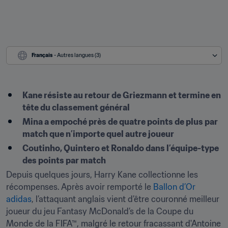
Français
 - Autres langues (3)
Kane résiste au retour de Griezmann et termine en 
tête du classement général
Mina a empoché près de quatre points de plus par 
match que n’importe quel autre joueur
Coutinho, Quintero et Ronaldo dans l’équipe-type 
des points par match
Depuis quelques jours, Harry Kane collectionne les 
récompenses. Après avoir remporté le 
Ballon d’Or 
adidas
, l’attaquant anglais vient d’être couronné meilleur 
joueur du jeu Fantasy McDonald’s de la Coupe du 
Monde de la FIFA™, malgré le retour fracassant d'Antoine 