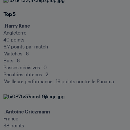
Top 5
.Harry Kane
Angleterre

40 points

6,7 points par match

Matches : 6

Buts : 6

Passes décisives : 0

Penalties obtenus : 2

Meilleure performance : 16 points contre le Panama
. Antoine Griezmann
France

38 points
