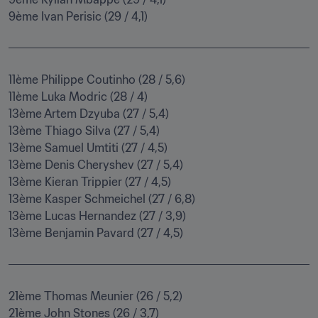
9ème Ivan Perisic (29 / 4,1)
11ème Philippe Coutinho (28 / 5,6)

11ème Luka Modric (28 / 4)

13ème Artem Dzyuba (27 / 5,4)

13ème Thiago Silva (27 / 5,4)

13ème Samuel Umtiti (27 / 4,5)

13ème Denis Cheryshev (27 / 5,4)

13ème Kieran Trippier (27 / 4,5)

13ème Kasper Schmeichel (27 / 6,8)

13ème Lucas Hernandez (27 / 3,9)

13ème Benjamin Pavard (27 / 4,5)
21ème Thomas Meunier (26 / 5,2)

21ème John Stones (26 / 3,7)
