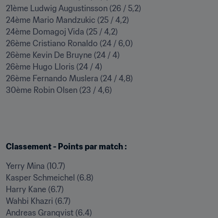
21ème Ludwig Augustinsson (26 / 5,2)

24ème Mario Mandzukic (25 / 4,2)

24ème Domagoj Vida (25 / 4,2)

26ème Cristiano Ronaldo (24 / 6,0)

26ème Kevin De Bruyne (24 / 4)

26ème Hugo Lloris (24 / 4)

26ème Fernando Muslera (24 / 4,8)

30ème Robin Olsen (23 / 4,6)
Classement - Points par match :
Yerry Mina (10.7)

Kasper Schmeichel (6.8)

Harry Kane (6.7)

Wahbi Khazri (6.7)

Andreas Granqvist (6.4)
