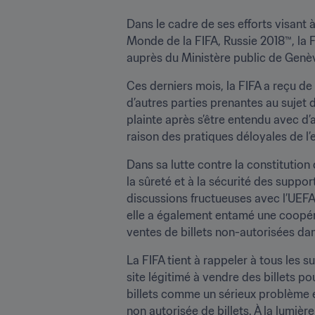
Dans le cadre de ses efforts visant 
Monde de la FIFA, Russie 2018™, la FI
auprès du Ministère public de Genèv
Ces derniers mois, la FIFA a reçu d
d’autres parties prenantes au sujet
plainte après s’être entendu avec d’
raison des pratiques déloyales de l’
Dans sa lutte contre la constitution 
la sûreté et à la sécurité des suppor
discussions fructueuses avec l’UEFA 
elle a également entamé une coopér
ventes de billets non-autorisées dan
La FIFA tient à rappeler à tous les su
site légitimé à vendre des billets po
billets comme un sérieux problème et
non autorisée de billets. À la lumiè