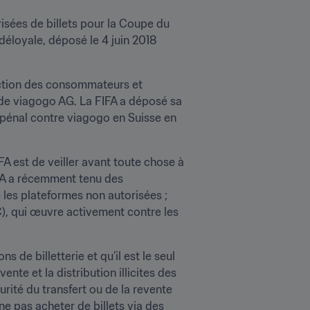
isées de billets pour la Coupe du 
déloyale, déposé le 4 juin 2018 
ection des consommateurs et 
de viagogo AG. La FIFA a déposé sa 
 pénal contre viagogo en Suisse en 
FA est de veiller avant toute chose à 
FIFA a récemment tenu des 
les plateformes non autorisées ; 
 qui œuvre activement contre les 
 de billetterie et qu’il est le seul 
te et la distribution illicites des 
ité du transfert ou de la revente 
e pas acheter de billets via des 