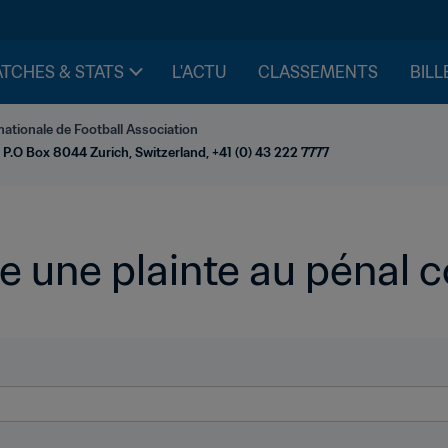
TCHES & STATS
L'ACTU
CLASSEMENTS
BILL
nationale de Football Association
 P.O Box 8044 Zurich, Switzerland, +41 (0) 43 222 7777
e une plainte au pénal 