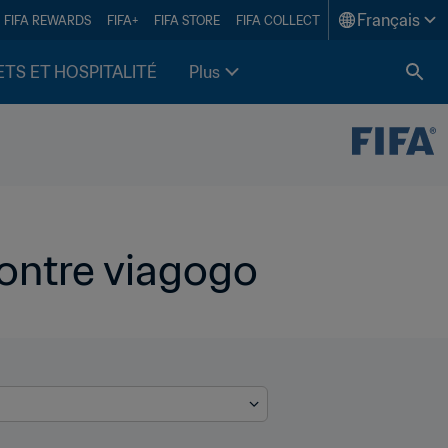
Français
FIFA REWARDS
FIFA+
FIFA STORE
FIFA COLLECT
ETS ET HOSPITALITÉ
Plus
contre viagogo