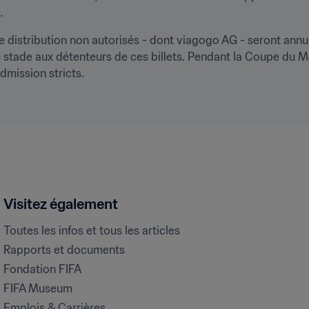
.
 distribution non autorisés - dont viagogo AG - seront annulés
du stade aux détenteurs de ces billets. Pendant la Coupe du Mo
dmission stricts.
Visitez également
Toutes les infos et tous les articles
Rapports et documents
Fondation FIFA
FIFA Museum
Emplois & Carrières