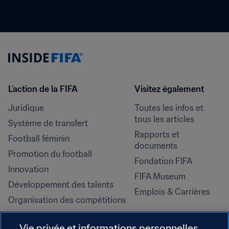
L’action de la FIFA
Visitez également
Juridique
Toutes les infos et 
tous les articles
Système de transfert
Rapports et 
Football féminin
documents
Promotion du football
Fondation FIFA
Innovation
FIFA Museum
Développement des talents
Emplois & Carrières
Organisation des compétitions
Développement durable
Vie privée et informations personnelles