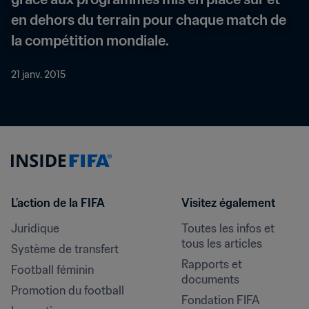
en dehors du terrain pour chaque match de 
la compétition mondiale.
21 janv. 2015
L’action de la FIFA
Visitez également
Juridique
Toutes les infos et 
tous les articles
Système de transfert
Rapports et 
Football féminin
documents
Promotion du football
Fondation FIFA