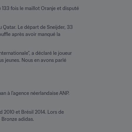
33 fois le maillot Oranje et disputé 
 Qatar. Le départ de Sneijder, 33 
uffle après avoir manqué la 
ternationale", a déclaré le joueur 
s jeunes. Nous en avons parlé 
an à l'agence néerlandaise ANP. 
 2010 et Brésil 2014. Lors de 
de Bronze adidas.