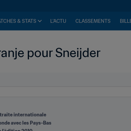
TCHES & STATS
L'ACTU
CLASSEMENTS
BILL
anje pour Sneijder
traite internationale
Monde avec les Pays-Bas