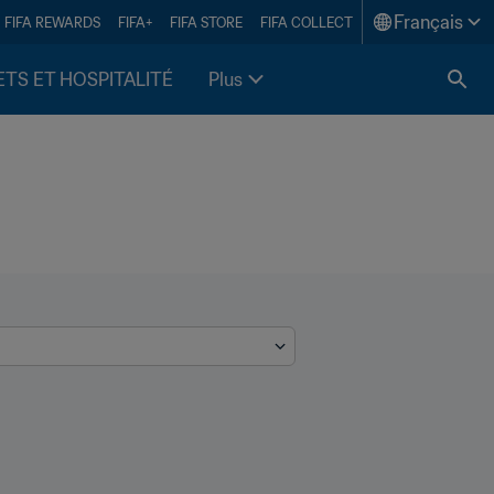
Français
FIFA REWARDS
FIFA+
FIFA STORE
FIFA COLLECT
ETS ET HOSPITALITÉ
Plus