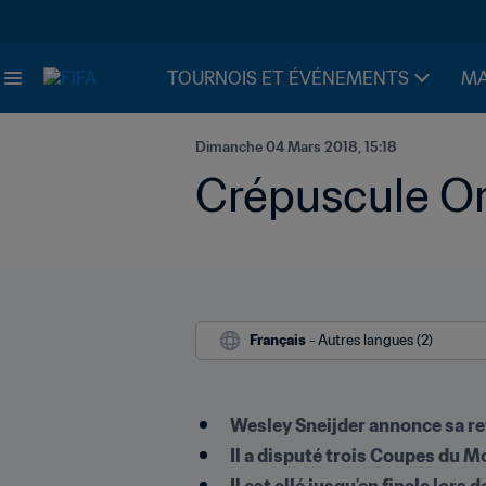
TOURNOIS ET ÉVÉNEMENTS
MA
Dimanche 04 Mars 2018, 15:18
Crépuscule Or
Français
 - Autres langues (2)
​Wesley Sneijder annonce sa re
Il a disputé trois Coupes du 