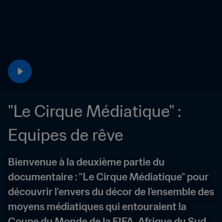
"Le Cirque Médiatique" : 
Equipes de rêve
Bienvenue à la deuxième partie du 
documentaire : "Le Cirque Médiatique" pour 
découvrir l'envers du décor de l’ensemble des 
moyens médiatiques qui entouraient la 
Coupe du Monde de la FIFA, Afrique du Sud 