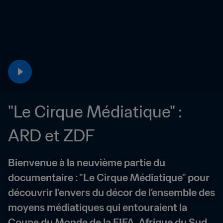
"Le Cirque Médiatique" : 
ARD et ZDF
Bienvenue à la neuvième partie du 
documentaire : "Le Cirque Médiatique" pour 
découvrir l'envers du décor de l’ensemble des 
moyens médiatiques qui entouraient la 
Coupe du Monde de la FIFA, Afrique du Sud 