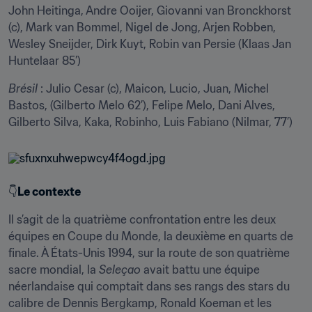
John Heitinga, Andre Ooijer, Giovanni van Bronckhorst 
(c), Mark van Bommel, Nigel de Jong, Arjen Robben, 
Wesley Sneijder, Dirk Kuyt, Robin van Persie (Klaas Jan 
Huntelaar 85’)
Brésil
 : Julio Cesar (c), Maicon, Lucio, Juan, Michel 
Bastos, (Gilberto Melo 62’), Felipe Melo, Dani Alves, 
Gilberto Silva, Kaka, Robinho, Luis Fabiano (Nilmar, 77’)
👇
Le contexte
Il s’agit de la quatrième confrontation entre les deux 
équipes en Coupe du Monde, la deuxième en quarts de 
finale. À États-Unis 1994, sur la route de son quatrième 
sacre mondial, la 
Seleçao
 avait battu une équipe 
néerlandaise qui comptait dans ses rangs des stars du 
calibre de Dennis Bergkamp, Ronald Koeman et les 