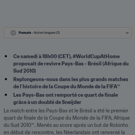
Français
 - Autres langues (3)
Ce samedi à 18h00 (CET), #WorldCupAtHome 
proposait de revivre Pays-Bas - Brésil (Afrique du 
Sud 2010)
Replongeons-nous dans les plus grands matches 
de l’histoire de la Coupe du Monde de la FIFA™
Les Pays-Bas ont remporté ce quart de finale 
grâce à un doublé de Sneijder
Le match entre les Pays-Bas et le Brésil a été le premier 
quart de finale de la Coupe du Monde de la FIFA, Afrique 
du Sud 2010™. Menés au score après un but de Robinho 
en début de rencontre, les Néerlandais ont renversé la 