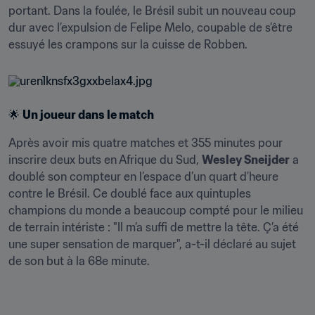
portant. Dans la foulée, le Brésil subit un nouveau coup 
dur avec l’expulsion de Felipe Melo, coupable de s’être 
essuyé les crampons sur la cuisse de Robben.
🌟 
Un joueur dans le match
Après avoir mis quatre matches et 355 minutes pour 
inscrire deux buts en Afrique du Sud, 
Wesley Sneijder
 a 
doublé son compteur en l’espace d’un quart d’heure 
contre le Brésil. Ce doublé face aux quintuples 
champions du monde a beaucoup compté pour le milieu 
de terrain intériste : "Il m’a suffi de mettre la tête. Ç’a été 
une super sensation de marquer", a-t-il déclaré au sujet 
de son but à la 68e minute.