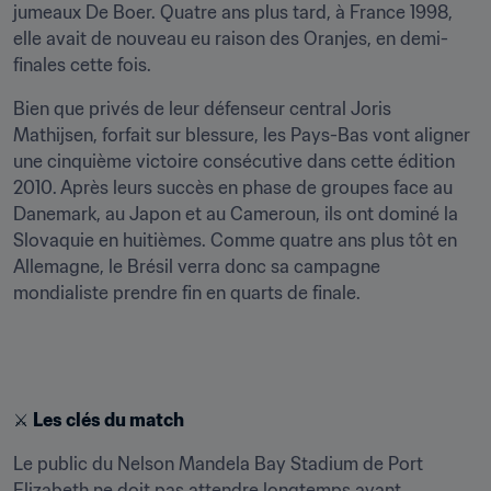
jumeaux De Boer. Quatre ans plus tard, à France 1998, 
elle avait de nouveau eu raison des Oranjes, en demi-
finales cette fois.
Bien que privés de leur défenseur central Joris 
Mathijsen, forfait sur blessure, les Pays-Bas vont aligner 
une cinquième victoire consécutive dans cette édition 
2010. Après leurs succès en phase de groupes face au 
Danemark, au Japon et au Cameroun, ils ont dominé la 
Slovaquie en huitièmes. Comme quatre ans plus tôt en 
Allemagne, le Brésil verra donc sa campagne 
mondialiste prendre fin en quarts de finale.
⚔️ 
Les clés du match
Le public du Nelson Mandela Bay Stadium de Port 
Elizabeth ne doit pas attendre longtemps avant 