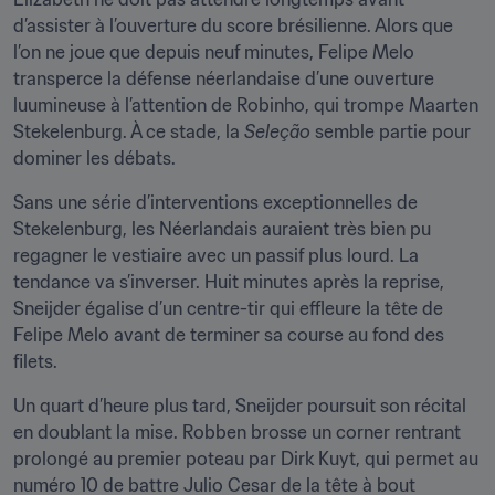
d’assister à l’ouverture du score brésilienne. Alors que 
l’on ne joue que depuis neuf minutes, Felipe Melo 
transperce la défense néerlandaise d’une ouverture 
luumineuse à l’attention de Robinho, qui trompe Maarten 
Stekelenburg. À ce stade, la 
Seleção
 semble partie pour 
dominer les débats.
Sans une série d’interventions exceptionnelles de 
Stekelenburg, les Néerlandais auraient très bien pu 
regagner le vestiaire avec un passif plus lourd. La 
tendance va s’inverser. Huit minutes après la reprise, 
Sneijder égalise d’un centre-tir qui effleure la tête de 
Felipe Melo avant de terminer sa course au fond des 
filets.
Un quart d’heure plus tard, Sneijder poursuit son récital 
en doublant la mise. Robben brosse un corner rentrant 
prolongé au premier poteau par Dirk Kuyt, qui permet au 
numéro 10 de battre Julio Cesar de la tête à bout 