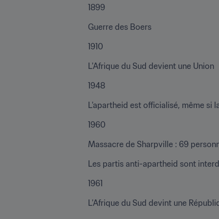
1899
Guerre des Boers
1910
L'Afrique du Sud devient une Union
1948
L'apartheid est officialisé, même si 
1960
Massacre de Sharpville : 69 personn
Les partis anti-apartheid sont interd
1961
L'Afrique du Sud devint une Républi