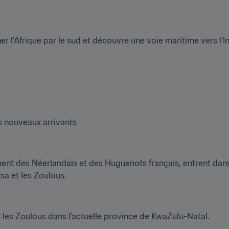
 l'Afrique par le sud et découvre une voie maritime vers l'I
s nouveaux arrivants
nt des Néerlandais et des Huguenots français, entrent dans l
osa et les Zoulous.
 les Zoulous dans l'actuelle province de KwaZulu-Natal.