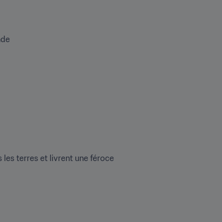
nde
es terres et livrent une féroce 