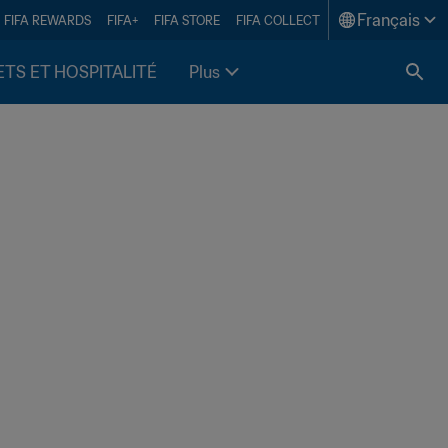
Français
FIFA REWARDS
FIFA+
FIFA STORE
FIFA COLLECT
ETS ET HOSPITALITÉ
Plus