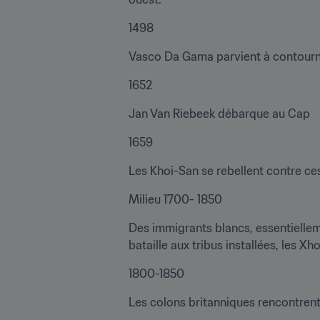
1498
Vasco Da Gama parvient à contourner
1652
Jan Van Riebeek débarque au Cap
1659
Les Khoi-San se rebellent contre ce
Milieu 1700- 1850
Des immigrants blancs, essentielleme
bataille aux tribus installées, les Xh
1800-1850
Les colons britanniques rencontrent