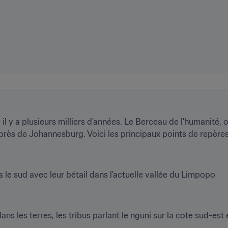
l y a plusieurs milliers d'années. Le Berceau de l'humanité, où
près de Johannesburg. Voici les principaux points de repères 
le sud avec leur bétail dans l'actuelle vallée du Limpopo
s les terres, les tribus parlant le nguni sur la cote sud-est 