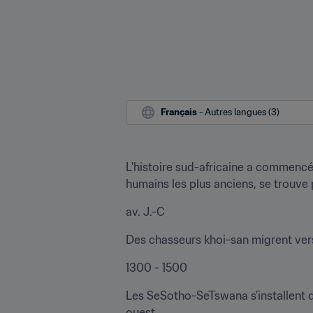
Français
 - Autres langues (3)
L'histoire sud-africaine a commencé i
humains les plus anciens, se trouve 
av. J.-C
Des chasseurs khoi-san migrent vers 
1300 - 1500
Les SeSotho-SeTswana s'installent dan
ouest.