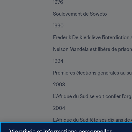
1976
Soulèvement de Soweto
1990
Frederik De Klerk lève l'interdiction 
Nelson Mandela est libéré de prison
1994
Premières élections générales au su
2003
L'Afrique du Sud se voit confier l'o
2004
L'Afrique du Sud fête ses dix ans d
Vie privée et informations personnelles
Le premier match de football en Afri