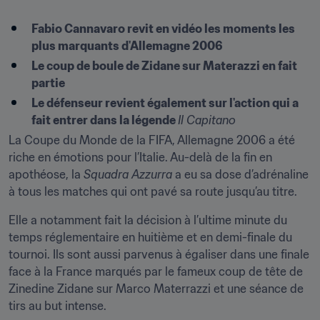
Fabio Cannavaro revit en vidéo les moments les 
plus marquants d'Allemagne 2006
Le coup de boule de Zidane sur Materazzi en fait 
partie
Le défenseur revient également sur l'action qui a 
fait entrer dans la légende 
Il Capitano
La Coupe du Monde de la FIFA, Allemagne 2006 a été 
riche en émotions pour l’Italie. Au-delà de la fin en 
apothéose, la 
Squadra Azzurra
 a eu sa dose d’adrénaline 
à tous les matches qui ont pavé sa route jusqu’au titre.
Elle a notamment fait la décision à l’ultime minute du 
temps réglementaire en huitième et en demi-finale du 
tournoi. Ils sont aussi parvenus à égaliser dans une finale 
face à la France marqués par le fameux coup de tête de 
Zinedine Zidane sur Marco Materrazzi et une séance de 
tirs au but intense.