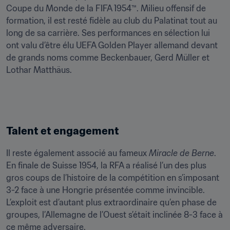
Coupe du Monde de la FIFA 1954™. Milieu offensif de 
formation, il est resté fidèle au club du Palatinat tout au 
long de sa carrière. Ses performances en sélection lui 
ont valu d’être élu UEFA Golden Player allemand devant 
de grands noms comme Beckenbauer, Gerd Müller et 
Lothar Matthäus.
Talent et engagement
Il reste également associé au fameux 
Miracle de Berne
. 
En finale de Suisse 1954, la RFA a réalisé l’un des plus 
gros coups de l’histoire de la compétition en s’imposant 
3-2 face à une Hongrie présentée comme invincible. 
L’exploit est d’autant plus extraordinaire qu’en phase de 
groupes, l’Allemagne de l’Ouest s’était inclinée 8-3 face à 
ce même adversaire.