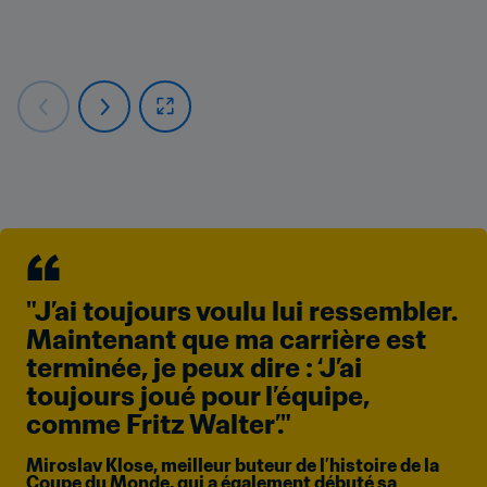
"J’ai toujours voulu lui ressembler. 
Maintenant que ma carrière est 
terminée, je peux dire : ‘J’ai 
toujours joué pour l’équipe, 
comme Fritz Walter’."
Miroslav Klose, meilleur buteur de l’histoire de la 
Coupe du Monde, qui a également débuté sa 