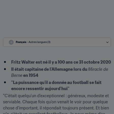
Français
 - Autres langues (3)
Fritz Walter est né il y a 100 ans ce 31 octobre 2020
Il était capitaine de l'Allemagne lors du 
Miracle de 
Berne
 en 1954
"La puissance qu'il a donnée au football se fait 
encore ressentir aujourd’hui"
"C’était quelqu’un d’exceptionnel : généreux, modeste et 
serviable. Chaque fois qu'on venait le voir pour quelque 
chose d'important, il répondait toujours présent. Et bien 