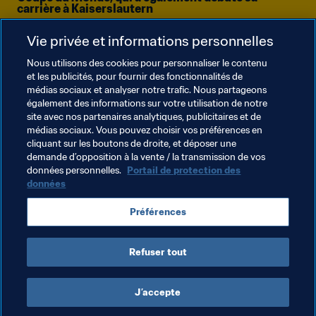
carrière à Kaiserslautern
Vie privée et informations personnelles
Nous utilisons des cookies pour personnaliser le contenu
et les publicités, pour fournir des fonctionnalités de
médias sociaux et analyser notre trafic. Nous partageons
également des informations sur votre utilisation de notre
4
site avec nos partenaires analytiques, publicitaires et de
médias sociaux. Vous pouvez choisir vos préférences en
cliquant sur les boutons de droite, et déposer une
demande d’opposition à la vente / la transmission de vos
données personnelles.
Portail de protection des
données
Thèmes en lien
Préférences
Germany
Refuser tout
J’accepte