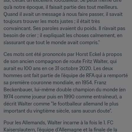
sûr, c’était un excellent footballeur. Je peux même dire 
qu’à notre époque, il faisait partie des tout meilleurs. 
Quand il avait un message à nous faire passer, il savait 
toujours trouver les mots justes ; il était très 
convaincant. Ses paroles avaient du poids. Il n’avait pas 
besoin de crier ; il expliquait les choses calmement, en 
s’assurant que tout le monde avait compris."
Ces mots ont été prononcés par Horst Eckel à propos 
de son ancien compagnon de route Fritz Walter, qui 
aurait eu 100 ans en ce 31 octobre 2020. Les deux 
hommes ont fait partie de l’équipe de RFA qui a remporté 
sa première couronne mondiale, en 1954. Franz 
Beckenbauer, lui-même double champion du monde (en 
1974 comme joueur puis en 1990 comme entraîneur), a 
décrit Walter comme "le footballeur allemand le plus 
important du vingtième siècle, sans aucun doute".
Pour les Allemands, Walter incarne à la fois le 1. FC 
Kaiserslautern, l’équipe d’Allemagne et la finale de la 