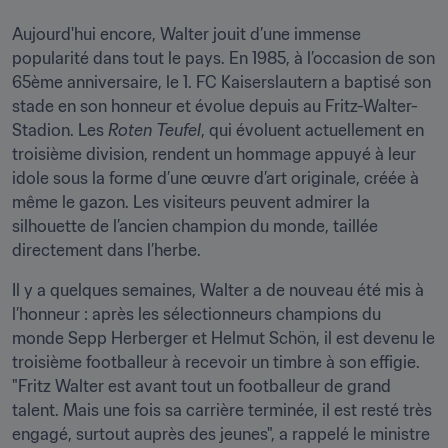
Aujourd'hui encore, Walter jouit d’une immense 
popularité dans tout le pays. En 1985, à l’occasion de son 
65ème anniversaire, le 1. FC Kaiserslautern a baptisé son 
stade en son honneur et évolue depuis au Fritz-Walter-
Stadion. Les 
Roten Teufel
, qui évoluent actuellement en 
troisième division, rendent un hommage appuyé à leur 
idole sous la forme d’une œuvre d’art originale, créée à 
même le gazon. Les visiteurs peuvent admirer la 
silhouette de l’ancien champion du monde, taillée 
directement dans l’herbe.
Il y a quelques semaines, Walter a de nouveau été mis à 
l’honneur : après les sélectionneurs champions du 
monde Sepp Herberger et Helmut Schön, il est devenu le 
troisième footballeur à recevoir un timbre à son effigie. 
"Fritz Walter est avant tout un footballeur de grand 
talent. Mais une fois sa carrière terminée, il est resté très 
engagé, surtout auprès des jeunes", a rappelé le ministre 