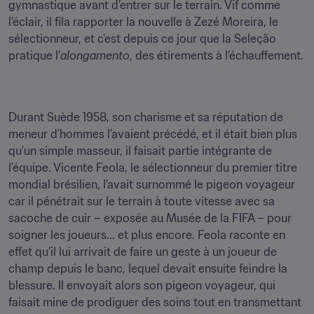
gymnastique avant d’entrer sur le terrain. Vif comme 
l’éclair, il fila rapporter la nouvelle à Zezé Moreira, le 
sélectionneur, et c’est depuis ce jour que la Seleção 
pratique l’
alongamento
, des étirements à l’échauffement.
Durant Suède 1958, son charisme et sa réputation de 
meneur d’hommes l’avaient précédé, et il était bien plus 
qu’un simple masseur, il faisait partie intégrante de 
l’équipe. Vicente Feola, le sélectionneur du premier titre 
mondial brésilien, l’avait surnommé le pigeon voyageur 
car il pénétrait sur le terrain à toute vitesse avec sa 
sacoche de cuir – exposée au Musée de la FIFA – pour 
soigner les joueurs... et plus encore. Feola raconte en 
effet qu’il lui arrivait de faire un geste à un joueur de 
champ depuis le banc, lequel devait ensuite feindre la 
blessure. Il envoyait alors son pigeon voyageur, qui 
faisait mine de prodiguer des soins tout en transmettant 