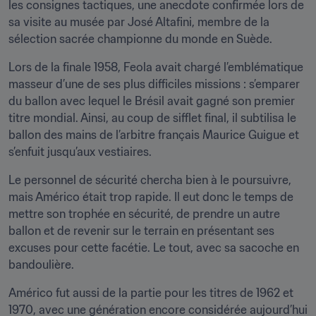
les consignes tactiques, une anecdote confirmée lors de 
sa visite au musée par José Altafini, membre de la 
sélection sacrée championne du monde en Suède.
Lors de la finale 1958, Feola avait chargé l’emblématique 
masseur d’une de ses plus difficiles missions : s’emparer 
du ballon avec lequel le Brésil avait gagné son premier 
titre mondial. Ainsi, au coup de sifflet final, il subtilisa le 
ballon des mains de l’arbitre français Maurice Guigue et 
s’enfuit jusqu’aux vestiaires.
Le personnel de sécurité chercha bien à le poursuivre, 
mais Américo était trop rapide. Il eut donc le temps de 
mettre son trophée en sécurité, de prendre un autre 
ballon et de revenir sur le terrain en présentant ses 
excuses pour cette facétie. Le tout, avec sa sacoche en 
bandoulière.
Américo fut aussi de la partie pour les titres de 1962 et 
1970, avec une génération encore considérée aujourd’hui 