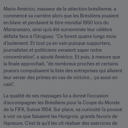
Mario Américo, masseur de la sélection brésilienne, a 
commencé sa carrière alors que les Brésiliens jouaient 
en blanc et perdaient le titre mondial 1950 lors du 
Maracanazo
, ainsi qu’a été surnommée leur célèbre 
défaite face à l’Uruguay. "Ce furent quatre longs mois 
d’isolement. Et tout ça en vain puisque supporters, 
journalistes et politiciens venaient saper notre 
concentration", a ajouté Américo. Et puis, à mesure que 
la finale approchait, "de nombreux proches et certains 
joueurs compulsaient la liste des entreprises qui allaient 
leur verser des primes en cas de victoire... ça aussi en 
vain".
La qualité de ses massages lui a donné l’occasion 
d’accompagner les Brésiliens pour la Coupe du Monde 
de la FIFA, Suisse 1954. Sur place, sa curiosité l’a poussé 
à voir ce que faisaient les Hongrois, grands favoris de 
l’épreuve. C’est là qu’il les vit réaliser des exercices de 