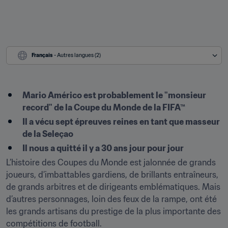
Français
 - Autres langues (2)
Mario Américo est probablement le "monsieur 
record" de la Coupe du Monde de la FIFA™
Il a vécu sept épreuves reines en tant que masseur 
de la Seleçao
Il nous a quitté il y a 30 ans jour pour jour
L’histoire des Coupes du Monde est jalonnée de grands 
joueurs, d’imbattables gardiens, de brillants entraîneurs, 
de grands arbitres et de dirigeants emblématiques. Mais 
d’autres personnages, loin des feux de la rampe, ont été 
les grands artisans du prestige de la plus importante des 
compétitions de football.