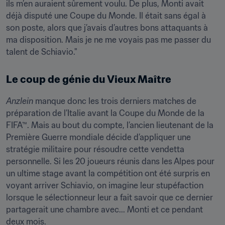
ils m’en auraient sûrement voulu. De plus, Monti avait 
déjà disputé une Coupe du Monde. Il était sans égal à 
son poste, alors que j’avais d’autres bons attaquants à 
ma disposition. Mais je ne me voyais pas me passer du 
talent de Schiavio."
Le coup de génie du Vieux Maître
Anzlein
 manque donc les trois derniers matches de 
préparation de l’Italie avant la Coupe du Monde de la 
FIFA™. Mais au bout du compte, l’ancien lieutenant de la 
Première Guerre mondiale décide d’appliquer une 
stratégie militaire pour résoudre cette vendetta 
personnelle. Si les 20 joueurs réunis dans les Alpes pour 
un ultime stage avant la compétition ont été surpris en 
voyant arriver Schiavio, on imagine leur stupéfaction 
lorsque le sélectionneur leur a fait savoir que ce dernier 
partagerait une chambre avec... Monti et ce pendant 
deux mois.