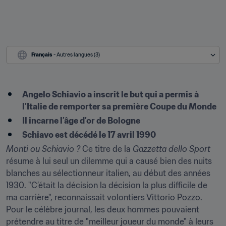
Français
 - Autres langues (3)
Angelo Schiavio a inscrit le but qui a permis à 
l’Italie de remporter sa première Coupe du Monde
Il incarne l’âge d’or de Bologne
Schiavo est décédé le 17 avril 1990
Monti ou Schiavio ?
 Ce titre de la 
Gazzetta dello Sport
résume à lui seul un dilemme qui a causé bien des nuits 
blanches au sélectionneur italien, au début des années 
1930. "C’était la décision la décision la plus difficile de 
ma carrière", reconnaissait volontiers Vittorio Pozzo. 
Pour le célèbre journal, les deux hommes pouvaient 
prétendre au titre de "meilleur joueur du monde" à leurs 