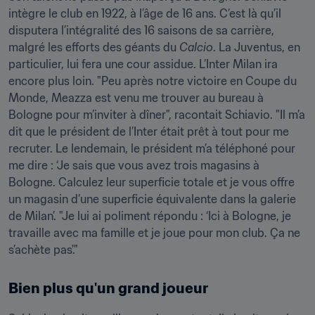
intègre le club en 1922, à l’âge de 16 ans. C’est là qu’il 
disputera l’intégralité des 16 saisons de sa carrière, 
malgré les efforts des géants du 
Calcio
. La Juventus, en 
particulier, lui fera une cour assidue. L’Inter Milan ira 
encore plus loin. "Peu après notre victoire en Coupe du 
Monde, Meazza est venu me trouver au bureau à 
Bologne pour m’inviter à dîner", racontait Schiavio. "Il m’a 
dit que le président de l’Inter était prêt à tout pour me 
recruter. Le lendemain, le président m’a téléphoné pour 
me dire : ‘Je sais que vous avez trois magasins à 
Bologne. Calculez leur superficie totale et je vous offre 
un magasin d’une superficie équivalente dans la galerie 
de Milan’. "Je lui ai poliment répondu : ‘Ici à Bologne, je 
travaille avec ma famille et je joue pour mon club. Ça ne 
s’achète pas'."
Bien plus qu'un grand joueur