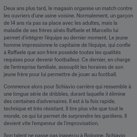
Deux ans plus tard, le magasin organise un match contre 
les ouvriers d’une usine voisine. Normalement, un garçon 
de 14 ans n’a pas sa place avec les adultes, mais la 
maladie de ses frères aînés Raffaele et Marcello lui 
permet d’intégrer l’équipe au dernier moment. Le jeune 
homme impressionne le capitaine de l’équipe, qui confie 
à Raffaele que son frère possède toutes les qualités 
requises pour devenir footballeur. Ce dernier, en charge 
de l’entreprise familiale, assouplit les horaires de son 
jeune frère pour lui permettre de jouer au football.
Commence alors pour Schiavio carrière qui ressemble à 
une longue série de dribbles, durant laquelle il élimine 
des centaines d’adversaires. Il est à la fois rapide, 
technique et très résistant. Il tire plus vite que tout le 
monde, ce qui lui permet de surprendre les gardiens. Il 
devient vite l’empereur de l’improvisation.
Son talent ne passe pas inaperçu à Bologne. Schiavio 