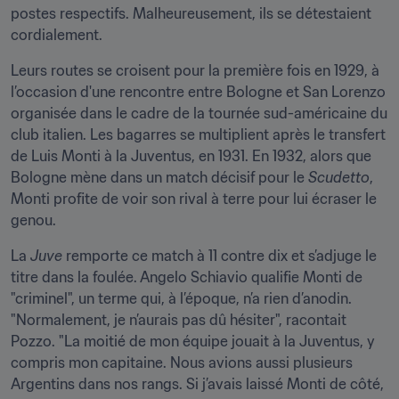
postes respectifs. Malheureusement, ils se détestaient 
cordialement.
Leurs routes se croisent pour la première fois en 1929, à 
l’occasion d'une rencontre entre Bologne et San Lorenzo 
organisée dans le cadre de la tournée sud-américaine du 
club italien. Les bagarres se multiplient après le transfert 
de Luis Monti à la Juventus, en 1931. En 1932, alors que 
Bologne mène dans un match décisif pour le 
Scudetto
, 
Monti profite de voir son rival à terre pour lui écraser le 
genou.
La 
Juve
 remporte ce match à 11 contre dix et s’adjuge le 
titre dans la foulée. Angelo Schiavio qualifie Monti de 
"criminel", un terme qui, à l’époque, n’a rien d’anodin. 
"Normalement, je n’aurais pas dû hésiter", racontait 
Pozzo. "La moitié de mon équipe jouait à la Juventus, y 
compris mon capitaine. Nous avions aussi plusieurs 
Argentins dans nos rangs. Si j’avais laissé Monti de côté, 