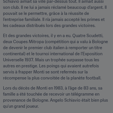
Schiavio aimait sa ville par-dessus tout. Il aimait aussi 
son club. Il ne lui a jamais réclamé beaucoup d’argent. Il 
pouvait se le permettre, grâce à la réussite de 
l’entreprise familiale. Il n’a jamais accepté les primes et 
les cadeaux distribués lors des grandes victoires.
Et des grandes victoires, il y en a eu. Quatre Scudetti, 
deux Coupes Mitropa (compétition qui a valu à Bologne 
de devenir le premier club italien à remporter un titre 
continental) et le tournoi international de l'Exposition 
Universelle 1937. Mais un trophée surpasse tous les 
autres en prestige. Les poings qui avaient autrefois 
servis à frapper Monti se sont refermés sur la 
récompense la plus convoitée de la planète football.
Lors du décès de Monti en 1983, à l’âge de 83 ans, sa 
famille a été touchée de recevoir un télégramme en 
provenance de Bologne. Angelo Schiavio était bien plus 
qu'un grand joueur.