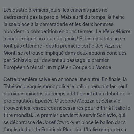
Les quatre premiers jours, les ennemis jurés ne 
s’adressent pas la parole. Mais au fil du temps, la haine 
laisse place à la camaraderie et les deux hommes 
abordent la compétition en bons termes. Le 
Vieux Maître
a encore signé un coup de génie ! Et les résultats ne se 
font pas attendre : dès la première sortie des 
Azzurri
, 
Monti se retrouve impliqué dans deux actions conclues 
par Schiavio, qui devient au passage le premier 
Européen à réussir un triplé en Coupe du Monde.
Cette première salve en annonce une autre. En finale, la 
Tchécoslovaquie monopolise le ballon pendant les neuf 
dernières minutes du temps additionnel et au début de la 
prolongation. Épuisés, Giuseppe Meazza et Schiavio 
trouvent les ressources nécessaires pour offrir à l’Italie le 
titre mondial. Le premier parvient à servir Schiavio, qui 
se débarrasse de Josef Ctyroky et place le ballon dans 
l’angle du but de Frantisek Planicka. L'Italie remporte sa 