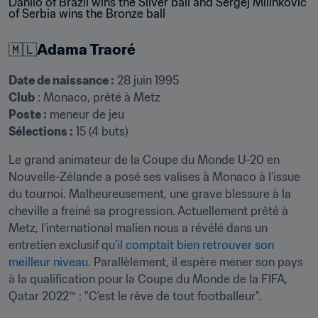
🇲🇱
Adama Traoré
Date de naissance :
Club
Poste :
Sélections :
 15 (4 buts)
Le grand animateur de la Coupe du Monde U-20 en 
Nouvelle-Zélande a posé ses valises à Monaco à l’issue 
du tournoi. Malheureusement, une grave blessure à la 
cheville a freiné sa progression. Actuellement prêté à 
Metz, l’international malien nous a révélé dans un 
entretien exclusif qu’
il comptait bien retrouver son 
meilleur niveau
. Parallèlement, il espère mener son pays 
à la qualification pour la Coupe du Monde de la FIFA, 
Qatar 2022™ : "C’est le rêve de tout footballeur".