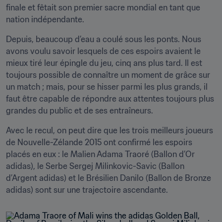
finale et fêtait son premier sacre mondial en tant que 
nation indépendante.
Depuis, beaucoup d’eau a coulé sous les ponts. Nous 
avons voulu savoir lesquels de ces espoirs avaient le 
mieux tiré leur épingle du jeu, cinq ans plus tard. Il est 
toujours possible de connaître un moment de grâce sur 
un match ; mais, pour se hisser parmi les plus grands, il 
faut être capable de répondre aux attentes toujours plus 
grandes du public et de ses entraîneurs.
Avec le recul, on peut dire que les trois meilleurs joueurs 
de Nouvelle-Zélande 2015 ont confirmé les espoirs 
placés en eux : le Malien Adama Traoré (Ballon d’Or 
adidas), le Serbe Sergej Milinkovic-Savic (Ballon 
d’Argent adidas) et le Brésilien Danilo (Ballon de Bronze 
adidas) sont sur une trajectoire ascendante.