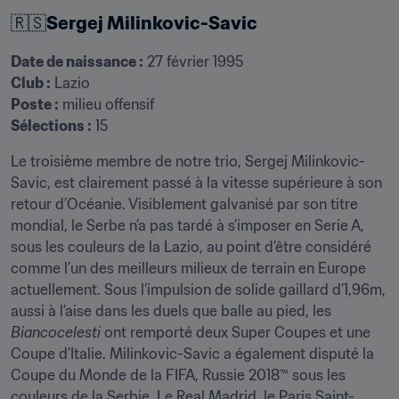
🇷🇸
Sergej Milinkovic-Savic
Date de naissance :
Club :
Poste :
Sélections :
 15
Le troisième membre de notre trio, Sergej Milinkovic-
Savic, est clairement passé à la vitesse supérieure à son 
retour d’Océanie. Visiblement galvanisé par son titre 
mondial, le Serbe n’a pas tardé à s’imposer en Serie A, 
sous les couleurs de la Lazio, au point d’être considéré 
comme l’un des meilleurs milieux de terrain en Europe 
actuellement. Sous l’impulsion de solide gaillard d’1,96m, 
aussi à l’aise dans les duels que balle au pied, les 
Biancocelesti
 ont remporté deux Super Coupes et une 
Coupe d’Italie. Milinkovic-Savic a également disputé la 
Coupe du Monde de la FIFA, Russie 2018™ sous les 
couleurs de la Serbie. Le Real Madrid, le Paris Saint-