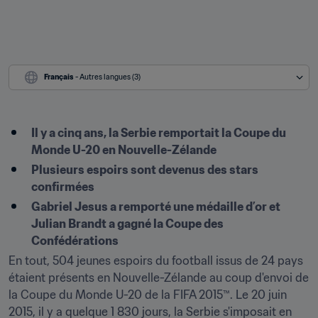
Français
 - Autres langues (3)
Il y a cinq ans, la Serbie remportait la Coupe du 
Monde U-20 en Nouvelle-Zélande
Plusieurs espoirs sont devenus des stars 
confirmées
Gabriel Jesus a remporté une médaille d’or et 
Julian Brandt a gagné la Coupe des 
Confédérations
En tout, 504 jeunes espoirs du football issus de 24 pays 
étaient présents en Nouvelle-Zélande au coup d'envoi de 
la Coupe du Monde U-20 de la FIFA 2015™. Le 20 juin 
2015, il y a quelque 1 830 jours, la Serbie s'imposait en 