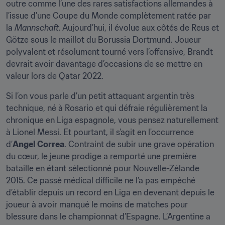
outre comme l’une des rares satisfactions allemandes à 
l’issue d’une Coupe du Monde complètement ratée par 
la 
Mannschaft
. Aujourd’hui, il évolue aux côtés de Reus et 
Götze sous le maillot du Borussia Dortmund. Joueur 
polyvalent et résolument tourné vers l’offensive, Brandt 
devrait avoir davantage d’occasions de se mettre en 
valeur lors de Qatar 2022.
Si l’on vous parle d’un petit attaquant argentin très 
technique, né à Rosario et qui défraie régulièrement la 
chronique en Liga espagnole, vous pensez naturellement 
à Lionel Messi. Et pourtant, il s’agit en l'occurrence 
d’
Angel Correa
. Contraint de subir une grave opération 
du cœur, le jeune prodige a remporté une première 
bataille en étant sélectionné pour Nouvelle-Zélande 
2015. Ce passé médical difficile ne l’a pas empêché 
d’établir depuis un record en Liga en devenant depuis le 
joueur à avoir manqué le moins de matches pour 
blessure dans le championnat d’Espagne. L’Argentine a 