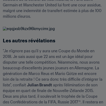
Germain et Manchester United lui font une cour assidue, 
malgré une indemnité de transfert estimée à plus de 100 
millions d’euros.
Les autres révélations
"Je n’ignore pas qu'il y aura une Coupe du Monde en 
2018. Je sais aussi que 22 ans est un âge idéal pour 
disputer une telle compétition. Néanmoins, nous avons 
beaucoup d’excellents jeunes joueurs en Allemagne. La 
génération de Marco Reus et Mario Götze est encore 
loin de la retraite ! Ce sera donc très difficile d’intégrer la 
liste", confiait 
Julian Brandt
 après l’élimination de son 
équipe en quart de finale de Nouvelle-Zélande 2015. 
Deux ans plus tard, il soulevait le trophée de la Coupe 
des Confédérations de la FIFA, Russie 2017™. Il restera en 