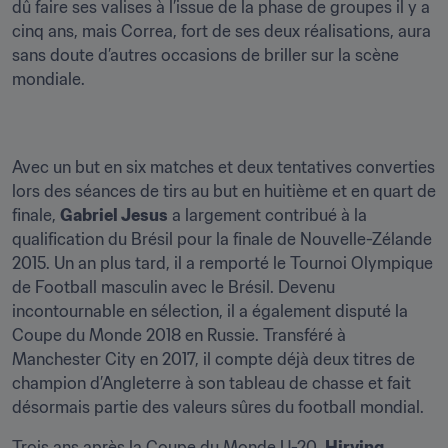
dû faire ses valises à l’issue de la phase de groupes il y a 
cinq ans, mais Correa, fort de ses deux réalisations, aura 
sans doute d’autres occasions de briller sur la scène 
mondiale.
Avec un but en six matches et deux tentatives converties 
lors des séances de tirs au but en huitième et en quart de 
finale, 
Gabriel Jesus
 a largement contribué à la 
qualification du Brésil pour la finale de Nouvelle-Zélande 
2015. Un an plus tard, il a remporté le Tournoi Olympique 
de Football masculin avec le Brésil. Devenu 
incontournable en sélection, il a également disputé la 
Coupe du Monde 2018 en Russie. Transféré à 
Manchester City en 2017, il compte déjà deux titres de 
champion d’Angleterre à son tableau de chasse et fait 
désormais partie des valeurs sûres du football mondial.
Trois ans après la Coupe du Monde U-20, 
Hirving 