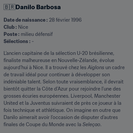
🇧🇷
Danilo Barbosa
Date de naissance :
Club :
Poste :
Sélections :
 -
L’ancien capitaine de la sélection U-20 brésilienne, 
finaliste malheureuse en Nouvelle-Zélande, évolue 
aujourd’hui à Nice. Il a trouvé chez les 
Aiglons
 un cadre 
de travail idéal pour continuer à développer son 
indéniable talent. Selon toute vraisemblance, il devrait 
bientôt quitter la Côte d’Azur pour rejoindre l’une des 
grosses écuries européennes. Liverpool, Manchester 
United et la Juventus suivraient de près ce joueur à la 
fois technique et athlétique. On imagine en outre que 
Danilo aimerait avoir l’occasion de disputer d’autres 
finales de Coupe du Monde avec la 
Seleçao
.