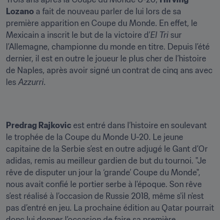
Lozano
 a fait de nouveau parler de lui lors de sa 
première apparition en Coupe du Monde. En effet, le 
Mexicain a inscrit le but de la victoire d’
El Tri
 sur 
l’Allemagne, championne du monde en titre. Depuis l’été 
dernier, il est en outre le joueur le plus cher de l’histoire 
de Naples, après avoir signé un contrat de cinq ans avec 
les 
Azzurri
.
Predrag Rajkovic
 est entré dans l’histoire en soulevant 
le trophée de la Coupe du Monde U-20. Le jeune 
capitaine de la Serbie s’est en outre adjugé le Gant d’Or 
adidas, remis au meilleur gardien de but du tournoi. "Je 
rêve de disputer un jour la ‘grande’ Coupe du Monde", 
nous avait confié le portier serbe à l'époque. Son rêve 
s’est réalisé à l’occasion de Russie 2018, même s'il n'est 
pas d’entré en jeu. La prochaine édition au Qatar pourrait 
donc lui donner l’occasion de faire sa première 