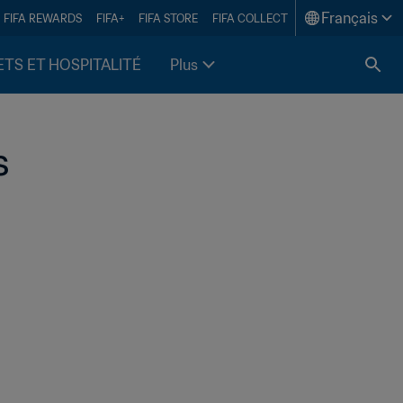
Français
FIFA REWARDS
FIFA+
FIFA STORE
FIFA COLLECT
ETS ET HOSPITALITÉ
Plus
s