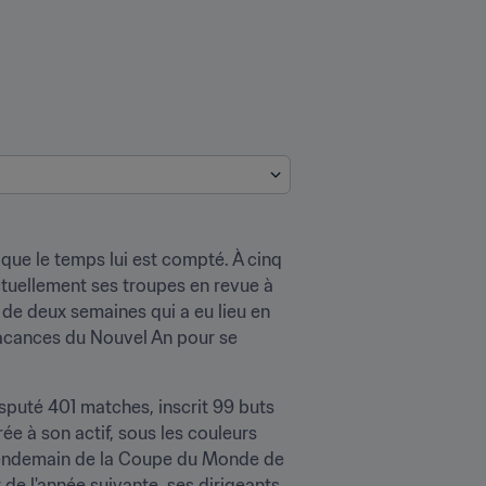
ue le temps lui est compté. À cinq 
tuellement ses troupes en revue à 
 de deux semaines qui a eu lieu en 
vacances du Nouvel An pour se 
sputé 401 matches, inscrit 99 buts 
e à son actif, sous les couleurs 
 lendemain de la Coupe du Monde de 
 de l'année suivante, ses dirigeants 