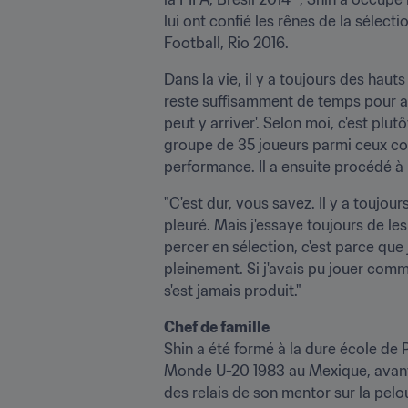
lui ont confié les rênes de la sélect
Football, Rio 2016.
Dans la vie, il y a toujours des hauts
reste suffisamment de temps pour avo
peut y arriver'. Selon moi, c'est plu
groupe de 35 joueurs parmi ceux con
performance. Il a ensuite procédé 
"C'est dur, vous savez. Il y a toujou
pleuré. Mais j'essaye toujours de les 
percer en sélection, c'est parce que
pleinement. Si j'avais pu jouer comme
s'est jamais produit."
Chef de famille
Shin a été formé à la dure école de
Monde U-20 1983 au Mexique, avant d
des relais de son mentor sur la pelou