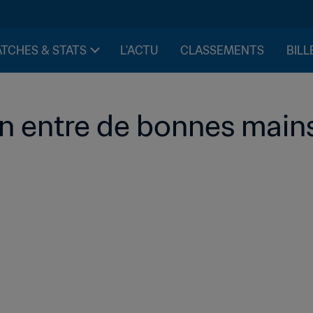
TCHES & STATS
L'ACTU
CLASSEMENTS
BILL
n entre de bonnes main