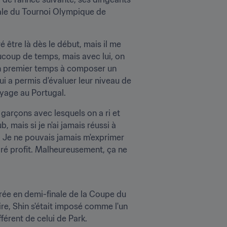
nale du Tournoi Olympique de 
ré être là dès le début, mais il me 
ucoup de temps, mais avec lui, on 
 un premier temps à composer un 
 a permis d'évaluer leur niveau de 
yage au Portugal.
 garçons avec lesquels on a ri et 
, mais si je n'ai jamais réussi à 
. Je ne pouvais jamais m'exprimer 
tiré profit. Malheureusement, ça ne 
ée en demi-finale de la Coupe du 
e, Shin s'était imposé comme l'un 
fférent de celui de Park.