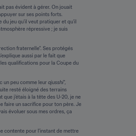
ait pas évident à gérer. On jouait 
appuyer sur ses points forts. 
 du jeu qu'il veut pratiquer et qu'il 
tmosphère répressive ; je suis 
ection fraternelle". Ses protégés 
'explique aussi par le fait que 
les qualifications pour la Coupe du 
onc un peu comme leur 
ajusshi
", 
ite resté éloigné des terrains 
que j'étais à la tête des U-20, je ne 
de faire un sacrifice pour ton père. Je 
vais évoluer sous mes ordres, ça 
se contente pour l'instant de mettre 