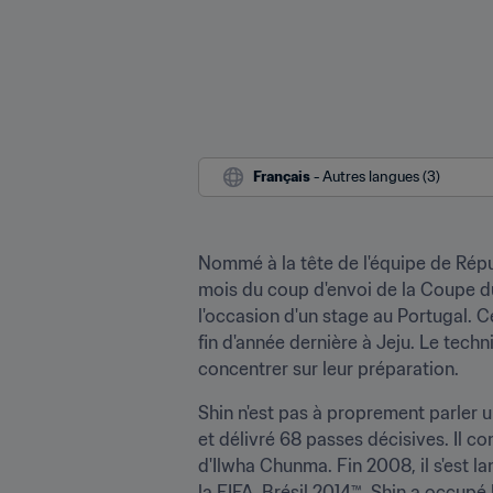
Français
 - Autres langues (3)
Nommé à la tête de l'équipe de Répu
mois du coup d'envoi de la Coupe du
l'occasion d'un stage au Portugal. C
fin d'année dernière à Jeju. Le tech
concentrer sur leur préparation.
Shin n'est pas à proprement parler un
et délivré 68 passes décisives. Il c
d'Ilwha Chunma. Fin 2008, il s'est
la FIFA, Brésil 2014™, Shin a occupé 