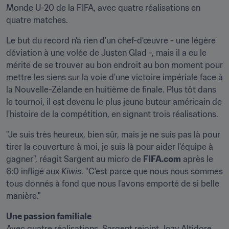
Monde U-20 de la FIFA, avec quatre réalisations en 
quatre matches.
Le but du record n'a rien d'un chef-d'œuvre - une légère 
déviation à une volée de Justen Glad -, mais il a eu le 
mérite de se trouver au bon endroit au bon moment pour 
mettre les siens sur la voie d'une victoire impériale face à 
la Nouvelle-Zélande en huitième de finale. Plus tôt dans 
le tournoi, il est devenu le plus jeune buteur américain de 
l'histoire de la compétition, en signant trois réalisations.
"Je suis très heureux, bien sûr, mais je ne suis pas là pour 
tirer la couverture à moi, je suis là pour aider l'équipe à 
gagner", réagit Sargent au micro de 
FIFA.com
 après le 
6:0 infligé aux 
Kiwis
. "C'est parce que nous nous sommes 
tous donnés à fond que nous l'avons emporté de si belle 
manière."
Une passion familiale
Avec quatre réalisations, Sargent rejoint Jozy Altidore 