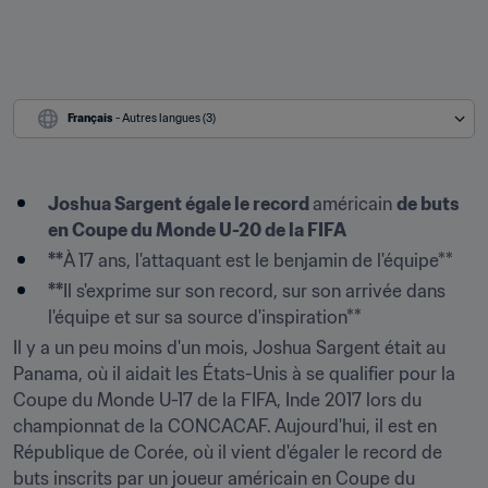
Français
 - Autres langues (3)
Joshua Sargent égale le record 
américain 
de buts 
en Coupe du Monde U-20 de la FIFA
**
À 17 ans, l'attaquant est le benjamin de l'équipe**
**
Il s'exprime sur son record, sur son arrivée dans 
l'équipe et sur sa source d'inspiration**
Il y a un peu moins d'un mois, Joshua Sargent était au 
Panama, où il aidait les États-Unis à se qualifier pour la 
Coupe du Monde U-17 de la FIFA, Inde 2017 lors du 
championnat de la CONCACAF. Aujourd'hui, il est en 
République de Corée, où il vient d'égaler le record de 
buts inscrits par un joueur américain en Coupe du 