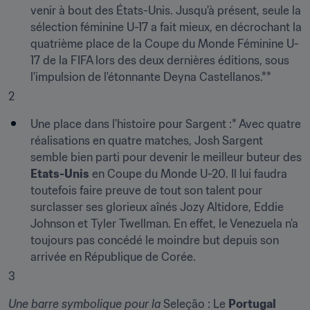
venir à bout des États-Unis. Jusqu'à présent, seule la 
sélection féminine U-17 a fait mieux, en décrochant la 
quatrième place de la Coupe du Monde Féminine U-
17 de la FIFA lors des deux dernières éditions, sous 
l'impulsion de l'étonnante Deyna Castellanos.**
2
Une place dans l'histoire pour Sargent :* Avec quatre 
réalisations en quatre matches, Josh Sargent 
semble bien parti pour devenir le meilleur buteur des 
Etats-Unis
 en Coupe du Monde U-20. Il lui faudra 
toutefois faire preuve de tout son talent pour 
surclasser ses glorieux aînés Jozy Altidore, Eddie 
Johnson et Tyler Twellman. En effet, le Venezuela n'a 
toujours pas concédé le moindre but depuis son 
arrivée en République de Corée.
3
Une barre symbolique pour la
 Seleção : Le 
Portugal