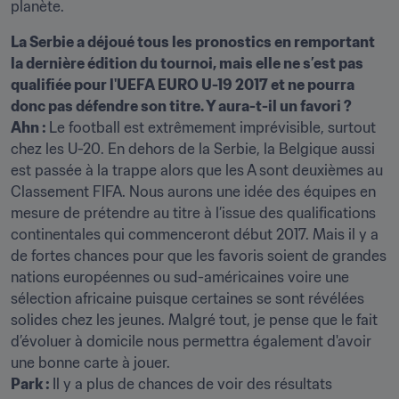
planète.
La Serbie a déjoué tous les pronostics en remportant 
la dernière édition du tournoi, mais elle ne s’est pas 
qualifiée pour l'UEFA EURO U-19 2017 et ne pourra 
donc pas défendre son titre. Y aura-t-il un favori ? 
Ahn : 
Le football est extrêmement imprévisible, surtout 
chez les U-20. En dehors de la Serbie, la Belgique aussi 
est passée à la trappe alors que les A sont deuxièmes au 
Classement FIFA. Nous aurons une idée des équipes en 
mesure de prétendre au titre à l’issue des qualifications 
continentales qui commenceront début 2017. Mais il y a 
de fortes chances pour que les favoris soient de grandes 
nations européennes ou sud-américaines voire une 
sélection africaine puisque certaines se sont révélées 
solides chez les jeunes. Malgré tout, je pense que le fait 
d’évoluer à domicile nous permettra également d'avoir 
Park : 
Il y a plus de chances de voir des résultats 