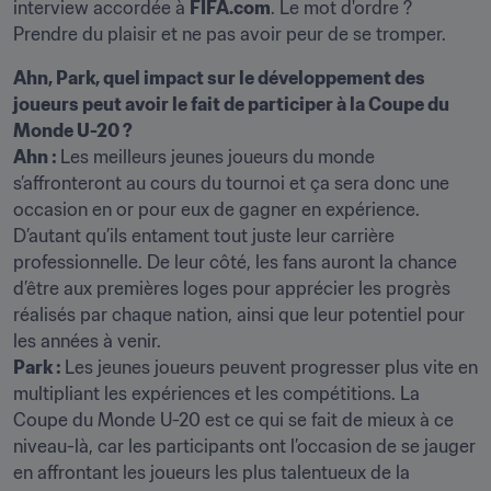
interview accordée à 
FIFA.com
. Le mot d'ordre ? 
Prendre du plaisir et ne pas avoir peur de se tromper.
Ahn, Park, quel impact sur le développement des 
joueurs peut avoir le fait de participer à la Coupe du 
Monde U-20 ? 
Ahn : 
Les meilleurs jeunes joueurs du monde 
s’affronteront au cours du tournoi et ça sera donc une 
occasion en or pour eux de gagner en expérience. 
D’autant qu’ils entament tout juste leur carrière 
professionnelle. De leur côté, les fans auront la chance 
d’être aux premières loges pour apprécier les progrès 
réalisés par chaque nation, ainsi que leur potentiel pour 
Park : 
Les jeunes joueurs peuvent progresser plus vite en 
multipliant les expériences et les compétitions. La 
Coupe du Monde U-20 est ce qui se fait de mieux à ce 
niveau-là, car les participants ont l’occasion de se jauger 
en affrontant les joueurs les plus talentueux de la 