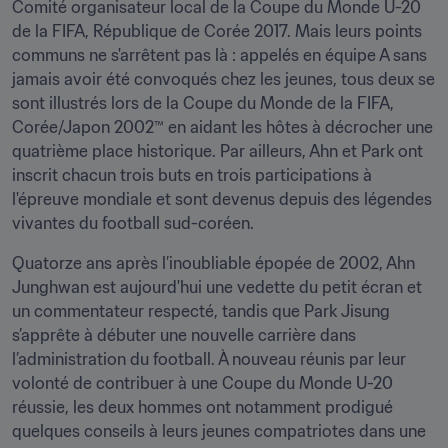
Comité organisateur local de la Coupe du Monde U-20 
de la FIFA, République de Corée 2017. Mais leurs points 
communs ne s'arrêtent pas là : appelés en équipe A sans 
jamais avoir été convoqués chez les jeunes, tous deux se 
sont illustrés lors de la Coupe du Monde de la FIFA, 
Corée/Japon 2002™ en aidant les hôtes à décrocher une 
quatrième place historique. Par ailleurs, Ahn et Park ont 
inscrit chacun trois buts en trois participations à 
l'épreuve mondiale et sont devenus depuis des légendes 
vivantes du football sud-coréen.
Quatorze ans après l’inoubliable épopée de 2002, Ahn 
Junghwan est aujourd'hui une vedette du petit écran et 
un commentateur respecté, tandis que Park Jisung 
s’apprête à débuter une nouvelle carrière dans 
l’administration du football. À nouveau réunis par leur 
volonté de contribuer à une Coupe du Monde U-20 
réussie, les deux hommes ont notamment prodigué 
quelques conseils à leurs jeunes compatriotes dans une 