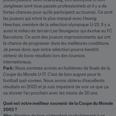
Junghwan sont tous passés professionnels et il y a de 
fortes chances pour qu’ils participent au tournoi. Ce sont 
les joueurs qui m’ont le plus marqué avec Hwang 
Heechan, membre de la sélection olympique U-23. Il y a 
aussi le milieu de terrain Lee Seungwoo qui évolue au FC 
Barcelone. Ce sont des joueurs impressionnants qui ont 
la chance de progresser dans les meilleures conditions. 
Je pense donc que notre sélection pourra bientôt 
obtenir de bons résultats lors des tournois 
Park : 
Nous sommes arrivés en huitièmes de finale de la 
Coupe du Monde U-17. C’est de bon augure pour le 
football sud-coréen. Nous avons obtenu d'excellents 
résultats en 2002 et je suis impatient de voir ce que ça 
va donner l'an prochain avec les moins de 20 ans.
Quel est votre meilleur souvenir de la Coupe du Monde 
2002 ? 
Ahn : 
Nombre de fans s’attendent probablement à ce 