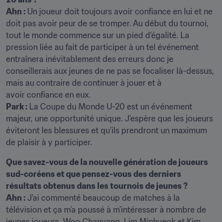
Ahn : 
Un joueur doit toujours avoir confiance en lui et ne 
doit pas avoir peur de se tromper. Au début du tournoi, 
tout le monde commence sur un pied d’égalité. La 
pression liée au fait de participer à un tel événement 
entraînera inévitablement des erreurs donc je 
conseillerais aux jeunes de ne pas se focaliser là-dessus, 
mais au contraire de continuer à jouer et à 
Park : 
La Coupe du Monde U-20 est un événement 
majeur, une opportunité unique. J’espère que les joueurs 
éviteront les blessures et qu’ils prendront un maximum 
de plaisir à y participer.
Que savez-vous de la nouvelle génération de joueurs 
sud-coréens et que pensez-vous des derniers 
résultats obtenus dans les tournois de jeunes ? 
Ahn : 
J’ai commenté beaucoup de matches à la 
télévision et ça m’a poussé à m’intéresser à nombre de 
jeunes joueurs. Woo Chanyang, Lim Minhyeok et Kim 