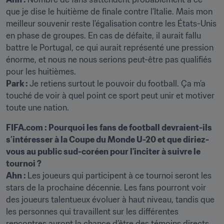
que je dise le huitième de finale contre l’Italie. Mais mon 
meilleur souvenir reste l'égalisation contre les États-Unis 
en phase de groupes. En cas de défaite, il aurait fallu 
battre le Portugal, ce qui aurait représenté une pression 
énorme, et nous ne nous serions peut-être pas qualifiés 
Park : 
Je retiens surtout le pouvoir du football. Ça m’a 
touché de voir à quel point ce sport peut unir et motiver 
toute une nation.
FIFA.com : Pourquoi les fans de football devraient-ils 
s’intéresser à la Coupe du Monde U-20 et que diriez-
vous au public sud-coréen pour l'inciter à suivre le 
tournoi ? 
Ahn : 
Les joueurs qui participent à ce tournoi seront les 
stars de la prochaine décennie. Les fans pourront voir 
des joueurs talentueux évoluer à haut niveau, tandis que 
les personnes qui travaillent sur les différentes 
rencontres auront la chance d’être des témoins directs 