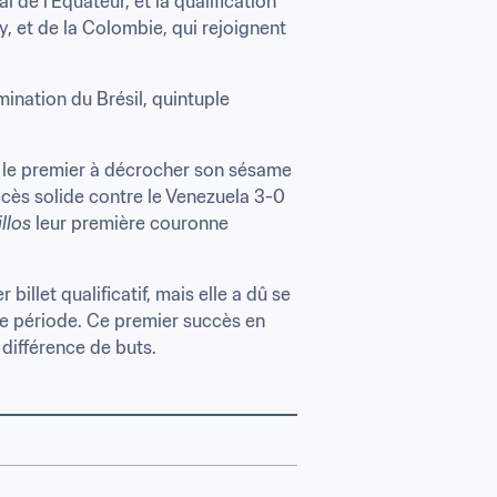
e l'Équateur, et la qualification 
et de la Colombie, qui rejoignent 
mination du Brésil, quintuple 
é le premier à décrocher son sésame 
ès solide contre le Venezuela 3-0 
llos
 leur première couronne 
illet qualificatif, mais elle a dû se 
re période. Ce premier succès en 
 différence de buts.