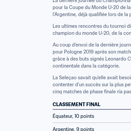
La dernière journée du Championnat 
pour la Coupe du Monde U-20 de la F
l'Argentine, déjà qualifiée lors de l
Les ultimes rencontres du tournoi disp
champion du monde U-20, de la com
Au coup d'envoi de la dernière journ
pour Pologne 2019 après son match n
grâce à des buts signés Leonardo C
continentale dans la catégorie.
La Seleçao savait qu'elle avait besoin
contenter d'un succès sur la plus p
cinq matches de phase finale n'a pas 
CLASSEMENT FINAL
Équateur, 10 points
Argentine, 9 points