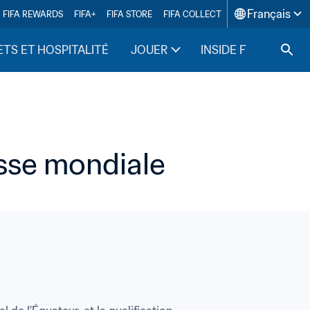
Français
FIFA REWARDS
FIFA+
FIFA STORE
FIFA COLLECT
ETS ET HOSPITALITÉ
JOUER
INSIDE FIFA
asse mondiale