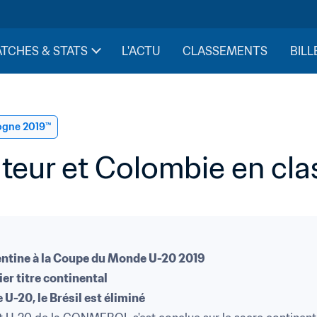
TCHES & STATS
L'ACTU
CLASSEMENTS
BILL
logne 2019™
teur et Colombie en cl
gentine à la Coupe du Monde U-20 2019
er titre continental
-20, le Brésil est éliminé