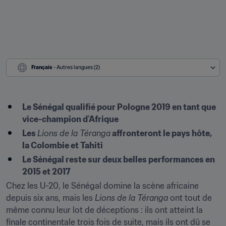
Français
 - Autres langues (2)
Le Sénégal qualifié pour Pologne 2019 en tant que 
vice-champion d'Afrique
Les 
Lions de la Téranga
 affronteront le pays hôte, 
la Colombie et Tahiti
Le Sénégal reste sur deux belles performances en 
2015 et 2017
Chez les U-20, le Sénégal domine la scène africaine 
depuis six ans, mais les 
Lions de la Téranga
 ont tout de 
même connu leur lot de déceptions : ils ont atteint la 
finale continentale trois fois de suite, mais ils ont dû se 