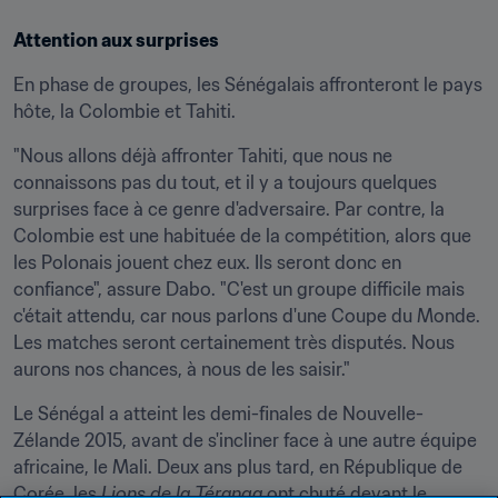
Attention aux surprises
En phase de groupes, les Sénégalais affronteront le pays 
hôte, la Colombie et Tahiti.
"Nous allons déjà affronter Tahiti, que nous ne 
connaissons pas du tout, et il y a toujours quelques 
surprises face à ce genre d'adversaire. Par contre, la 
Colombie est une habituée de la compétition, alors que 
les Polonais jouent chez eux. Ils seront donc en 
confiance", assure Dabo. "C'est un groupe difficile mais 
c'était attendu, car nous parlons d'une Coupe du Monde. 
Les matches seront certainement très disputés. Nous 
aurons nos chances, à nous de les saisir."
Le Sénégal a atteint les demi-finales de Nouvelle-
Zélande 2015, avant de s'incliner face à une autre équipe 
africaine, le Mali. Deux ans plus tard, en République de 
Corée, les 
Lions de la Téranga
 ont chuté devant le 