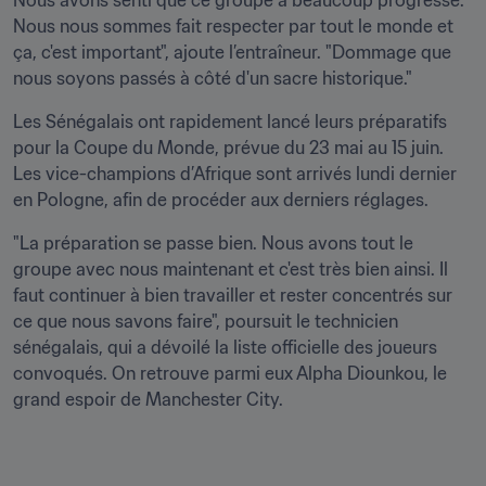
Nous avons senti que ce groupe a beaucoup progressé. 
Nous nous sommes fait respecter par tout le monde et 
ça, c'est important", ajoute l’entraîneur. "Dommage que 
nous soyons passés à côté d'un sacre historique."
Les Sénégalais ont rapidement lancé leurs préparatifs 
pour la Coupe du Monde, prévue du 23 mai au 15 juin. 
Les vice-champions d’Afrique sont arrivés lundi dernier 
en Pologne, afin de procéder aux derniers réglages.
"La préparation se passe bien. Nous avons tout le 
groupe avec nous maintenant et c'est très bien ainsi. Il 
faut continuer à bien travailler et rester concentrés sur 
ce que nous savons faire", poursuit le technicien 
sénégalais, qui a dévoilé la liste officielle des joueurs 
convoqués. On retrouve parmi eux Alpha Diounkou, le 
grand espoir de Manchester City.