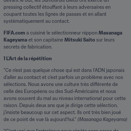
devant le but, les 
Samouraïs Bleus
 ont exercé un 
pressing collectif étouffant à leurs adversaires en 
coupant toutes les lignes de passes et en allant 
systématiquement au contact.
FIFA.com
 a cuisiné le sélectionneur nippon 
Masanaga 
Kageyama
 et son capitaine 
Mitsuki Saito
 sur leurs 
secrets de fabrication.
1 L'Art de la répétition
"Ce n’est pas quelque chose qui est dans l'ADN japonais 
d'aller au contact et c’est parfois un problème avec nos 
sélections. Nous avons une culture très différente de 
celle des Européens ou des Sud-Américains et nous 
avons souvent du mal au niveau international pour cette 
raison. Depuis deux ans que je dirige cette sélection, 
j’insiste beaucoup sur cet aspect. Ils ont très bien joué 
de ce point de vue là aujourd’hui." 
(Masanaga Kageyama)