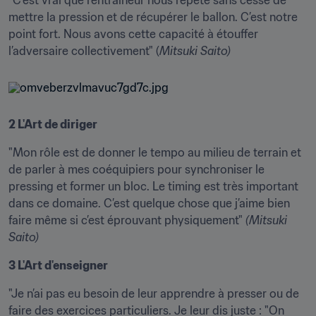
"C’est vrai que l'entraîneur nous répète sans cesse de 
mettre la pression et de récupérer le ballon. C’est notre 
point fort. Nous avons cette capacité à étouffer 
l’adversaire collectivement" (
Mitsuki Saito)
2 L'Art de diriger
"Mon rôle est de donner le tempo au milieu de terrain et 
de parler à mes coéquipiers pour synchroniser le 
pressing et former un bloc. Le timing est très important 
dans ce domaine. C’est quelque chose que j’aime bien 
faire même si c’est éprouvant physiquement" 
(Mitsuki 
Saito)
3 L'Art d'enseigner
"Je n’ai pas eu besoin de leur apprendre à presser ou de 
faire des exercices particuliers. Je leur dis juste : "On 