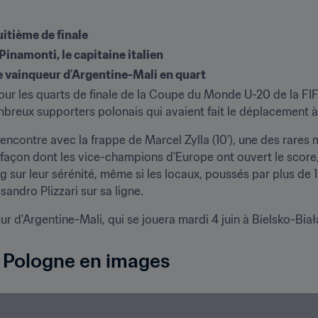
uitième de finale
inamonti, le capitaine italien
e vainqueur d'Argentine-Mali en quart
 pour les quarts de finale de la Coupe du Monde U-20 de la FIFA
mbreux supporters polonais qui avaient fait le déplacement 
encontre avec la frappe de Marcel Zylla (10'), une des rares m
 façon dont les vice-champions d'Europe ont ouvert le score,
g sur leur sérénité, même si les locaux, poussés par plus de 1
andro Plizzari sur sa ligne.
eur d'Argentine-Mali, qui se jouera mardi 4 juin à Bielsko-Biał
 - Pologne en images