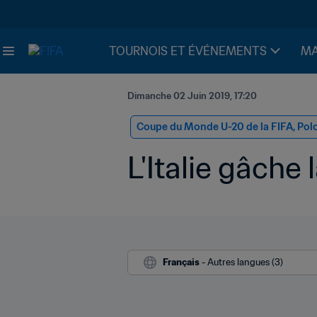
TOURNOIS ET ÉVÉNEMENTS
MA
Dimanche 02 Juin 2019, 17:20
Coupe du Monde U-20 de la FIFA, Po
L'Italie gâche 
Français
 - Autres langues (3)