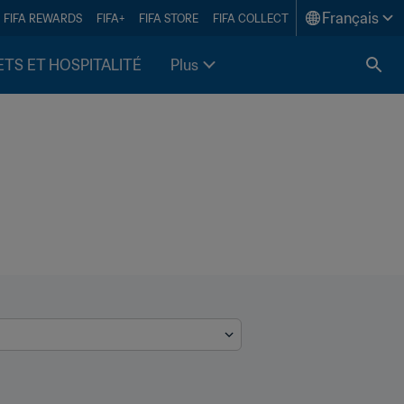
Français
FIFA REWARDS
FIFA+
FIFA STORE
FIFA COLLECT
ETS ET HOSPITALITÉ
Plus