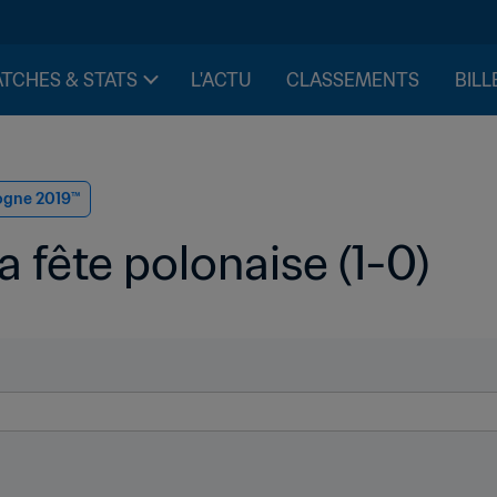
TCHES & STATS
L'ACTU
CLASSEMENTS
BILL
logne 2019™
la fête polonaise (1-0)