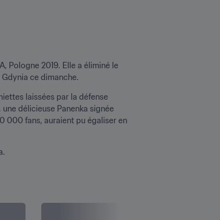
, Pologne 2019. Elle a éliminé le 
à Gdynia ce dimanche.
iettes laissées par la défense 
 une délicieuse Panenka signée 
0 000 fans, auraient pu égaliser en 
a.