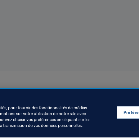
 Pologne 2019™
ités, pour fournir des fonctionnalités de médias
Préfér
ations sur votre utilisation de notre site avec
pouvez choisir vos préférences en cliquant sur les
la transmission de vos données personnelles.