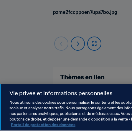
pzme2fccppoen7upa7bo.jpg
Thèmes en lien
Coupe du Monde U-20 de la FIFA,
Vie privée et informations personnelles
Nous utilisons des cookies pour personnaliser le contenu et les public
sociaux et analyser notre trafic. Nous partageons également des inform
nos partenaires analytiques, publicitaires et de médias sociaux. Vous 
boutons de droite, et déposer une demande d’opposition à la vente / 
Portail de protection des données