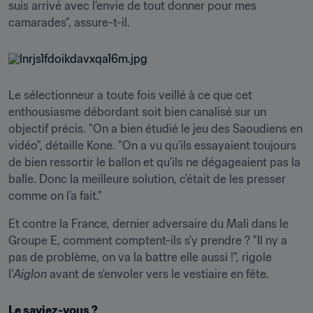
suis arrivé avec l’envie de tout donner pour mes 
camarades", assure-t-il.
Le sélectionneur a toute fois veillé à ce que cet 
enthousiasme débordant soit bien canalisé sur un 
objectif précis. "On a bien étudié le jeu des Saoudiens en 
vidéo", détaille Kone. "On a vu qu’ils essayaient toujours 
de bien ressortir le ballon et qu’ils ne dégageaient pas la 
balle. Donc la meilleure solution, c’était de les presser 
comme on l’a fait."
Et contre la France, dernier adversaire du Mali dans le 
Groupe E, comment comptent-ils s'y prendre ? "Il ny a 
pas de problème, on va la battre elle aussi !", rigole 
l'
Aiglon
 avant de s'envoler vers le vestiaire en fête.
Le saviez-vous ?