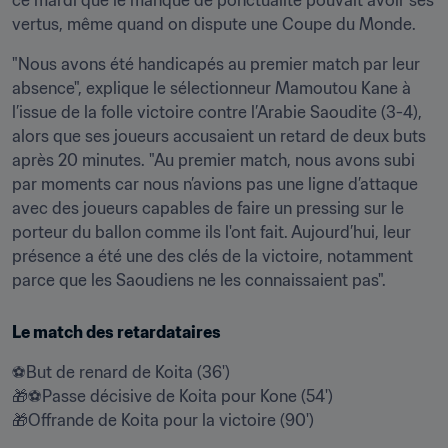
ce mardi que le manque de ponctualité pouvait avoir ses 
vertus, même quand on dispute une Coupe du Monde.
"Nous avons été handicapés au premier match par leur 
absence", explique le sélectionneur Mamoutou Kane à 
l’issue de la folle victoire contre l’Arabie Saoudite (3-4), 
alors que ses joueurs accusaient un retard de deux buts 
après 20 minutes. "Au premier match, nous avons subi 
par moments car nous n’avions pas une ligne d’attaque 
avec des joueurs capables de faire un pressing sur le 
porteur du ballon comme ils l'ont fait. Aujourd’hui, leur 
présence a été une des clés de la victoire, notamment 
parce que les Saoudiens ne les connaissaient pas".
Le match des retardataires
⚽️But de renard de Koita (36')

🎁⚽️Passe décisive de Koita pour Kone (54')

🎁Offrande de Koita pour la victoire (90')