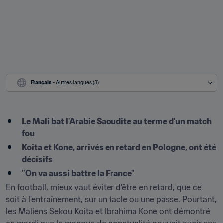
Français
 - Autres langues (3)
Le Mali bat l'Arabie Saoudite au terme d'un match 
fou
Koita et Kone, arrivés en retard en Pologne, ont été 
décisifs
"On va aussi battre la France"
En football, mieux vaut éviter d'être en retard, que ce 
soit à l'entraînement, sur un tacle ou une passe. Pourtant, 
les Maliens Sekou Koita et Ibrahima Kone ont démontré 