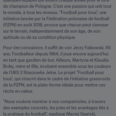
quelques équipes qui luttent chaque année pour le titre 
de champion de Pologne. C’est une passion qui unit tout 
le monde, à tous les niveaux. "Football pour tous", une 
initiative lancée par la Fédération polonaise de football 
(PZPN) en août 2018, prouve que chacun peut s'amuser 
sur le terrain, indépendamment de son âge, de son 
aptitude ou de sa condition physique.
Pour s’en convaincre, il suffit de voir Jerzy Falkowski, 65 
ans. Footballeur depuis 1964, il joue encore aujourd’hui 
en tant que gardien de but. Ailleurs, Martyna et Klaudia 
Brdej, mère et fille, évoluent ensemble sous les couleurs 
de l’UKS 3 Staszowka Jelna. Le projet "Football pour 
tous", qui s’inscrit dans le cadre de l’initiative grassroots 
de la PZPN, est la plate-forme idéale pour mettre ces 
récits en valeur.
"Nous voulons montrer à nos compatriotes, à travers 
des exemples concrets, les joies et les avantages liés à 
la pratique du football", explique Maciej Sawicki, 