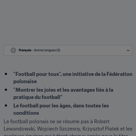
Français
 - Autres langues (3)
"Football pour tous", une initiative de la Fédération 
polonaise
"Montrer les joies et les avantages liés à la 
pratique du football"
Le football pour les âges, dans toutes les 
conditions
Le football polonais ne se résume pas à Robert 
Lewandowski, Wojciech Szczesny, Krzysztof Piatek et les 